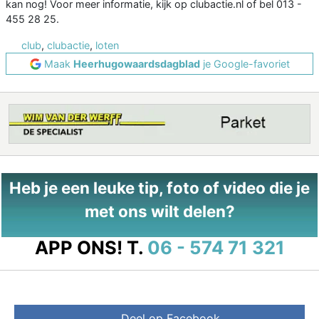
kan nog! Voor meer informatie, kijk op clubactie.nl of bel 013 -
455 28 25.
club
,
clubactie
,
loten
Maak
Heerhugowaardsdagblad
je Google-favoriet
Heb je een leuke tip, foto of video die je
met ons wilt delen?
APP ONS!
T.
06 - 574 71 321
Deel op Facebook