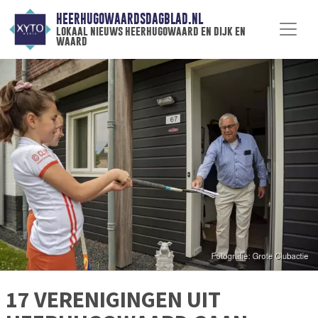
HEERHUGOWAARDSDAGBLAD.NL
lokaal nieuws heerhugowaard en dijk en
waard
17 VERENIGINGEN UIT