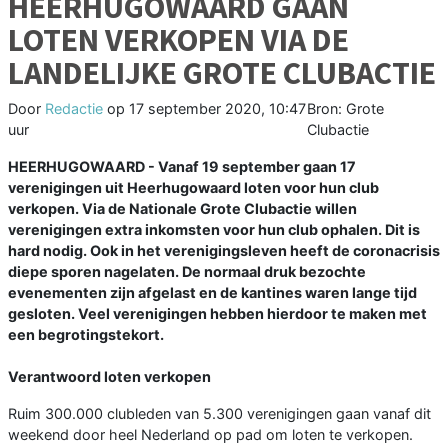
HEERHUGOWAARD GAAN
LOTEN VERKOPEN VIA DE
LANDELIJKE GROTE CLUBACTIE
Door
Redactie
op
17 september 2020, 10:47
Bron: Grote
uur
Clubactie
HEERHUGOWAARD - Vanaf 19 september gaan 17
verenigingen uit Heerhugowaard loten voor hun club
verkopen. Via de Nationale Grote Clubactie willen
verenigingen extra inkomsten voor hun club ophalen. Dit is
hard nodig. Ook in het verenigingsleven heeft de coronacrisis
diepe sporen nagelaten. De normaal druk bezochte
evenementen zijn afgelast en de kantines waren lange tijd
gesloten. Veel verenigingen hebben hierdoor te maken met
een begrotingstekort.
Verantwoord loten verkopen
Ruim 300.000 clubleden van 5.300 verenigingen gaan vanaf dit
weekend door heel Nederland op pad om loten te verkopen.