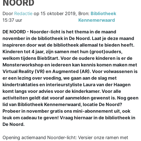
NOORD
Door
Redactie
op
15 oktober 2019,
Bron:
Bibliotheek
15:37 uur
Kennemerwaard
DE NOORD - Noorder-licht is het thema in de maand
november in de bibliotheek in De Noord. Laat je deze maand
inspireren door wat de bibliotheek allemaal te bieden heeft.
Kinderen tot 4 jaar, zijn samen met hun (groot)ouders,
welkom tijdens BiebStart. Voor de oudere kinderen is er de
Monsterworkshop en iedereen kan kennis komen maken met
Virtual Reality (VR) en Augmented (AR). Voor volwassenen is
er een lezing over voeding, we gaan aan de slag met
kindertraktaties en interieurstyliste Laura van der Haagen
komt langs voor advies voor de kinderkamer. Voor alle
activiteiten geldt dat vooraf aanmelden gewenst is. Nog geen
lid van Bibliotheek Kennemerwaard, locatie De Noord?
Probeer in november gratis ons mini-abonnement uit, ook
leuk om cadeau te geven! Vraag hiernaar in de bibliotheek in
De Noord.
Opening actiemaand Noorder-licht: Versier onze ramen met