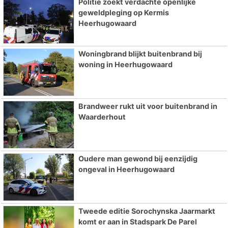
Politie zoekt verdachte openlijke
geweldpleging op Kermis
Heerhugowaard
Woningbrand blijkt buitenbrand bij
woning in Heerhugowaard
Brandweer rukt uit voor buitenbrand in
Waarderhout
Oudere man gewond bij eenzijdig
ongeval in Heerhugowaard
Tweede editie Sorochynska Jaarmarkt
komt er aan in Stadspark De Parel