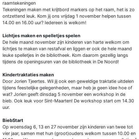
raamtekeningen
Tekeningen maken met krijtbord markers op het raam, het is zo
ontzettend leuk. Kom jij ons vrijdag 1 november helpen tussen
14.00 en 16.00 uur? Iedereen is welkom!
Lichtjes maken en spelletjes spelen
De hele maand november zijn kinderen van harte welkom om
lichtjes te maken van restafval en liggen er ook de hele maand
leuke spelletjes in de bibliotheek. Kom daarom gezellig langs
tijdens de openingsuren van de bibliotheek in De Noord!
Kindertraktaties maken
Door Jorien Tjeertes. Wil jij ook een geweldige traktatie uitdelen
tijdens feestelijke gelegenheden, maar heb je geen idee hoe of
wat? Jorien geeft dinsdag 5 november een workshop in de
bieb. Ook leuk voor Sint-Maarten! De workshop start om 14.30
uur.
BiebStart
Op woensdag 6, 13 en 27 november zijn kinderen van twee tot
vier jaar, samen met hun (groot)ouders welkom tussen 10.00 en