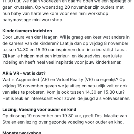
11.00 uur. We gaan voorlezen en daarna doen we een spelletje of
gaan knutselen. Op woensdag 20 november zijn ouders met
hun baby van harte welkom voor een mini workshop
babymassage mini workshop.
Kinderkamers inrichten
Door Laura van der Haagen. Wil je graag een keer wat anders in
de kamers van de kinderen? Laat je dan op vrijdag 8 november
tussen 14.30 en 15.30 uur inspireren door interieurstilist Laura.
Zij kan je helpen met een interieur- en kleuradvies, een juiste
indeling en heeft heel veel inspiratie voor jouw kinderkamer.
AR & VR – wat is dat?
Wat is Augmented (AR) en Virtuel Reality (VR) nu eigenlijk? Op
vrijdag 15 november geven we je uitleg en natuurlijk valt er ook
van alles te proberen. Kom je ook tussen 14.30 en 15.30 uur?
Het is leuk en interessant voor zowel de jeugd als volwassenen.
Lezing: Voeding voor ouder en kind
Op dinsdag 19 november om 19.30 uur, geeft Drs. Maaike van
Stralen een lezing over gezonde voeding voor ouder en kind.
Monsterworkshop