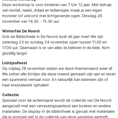
Deze workshop is voor kinderen van 7 t/m 12 jaar. Met behulp
van textiel, naald, draad en ledlampjes maak je een eigen
monster (of unicorn) met lichtgevende ogen. Dinsdag 26
november van 14.30 - 15.30 uur.
Winterfair De Noord
Ook de Bibliotheek in De Noord doet dit jaar mee! We zijn
zaterdag 23 en zondag 24 november open tussen 11.00 en
17.00 uur. Daarnaast is er van alles te beleven in de bieb. Kom
gezellig langs!
LichtjesFeest
Op vrijdag 29 november sluiten we deze themamaand weer af.
We zetten alle lichtjes die deze maand gemaakt zijn aan en lezen
een spannend verhaal voor. En natuurlijk kan iedereen zijn of
haar knutselwerk ophalen!
Collectie
Speciaal voor de actiemaand wordt de collectie van De Noord
aangevuld met een verrassingsaanbod aan boeken en andere
materialen. De display in de bibliotheek is gevuld met materialen
die je normaal niet in de collectie van deze vestiging aantreft.