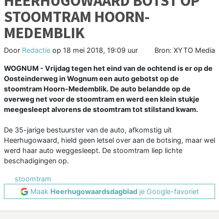
HEERHUGOWAARD BOTST OP
STOOMTRAM HOORN-
MEDEMBLIK
Door
Redactie
op
18 mei 2018, 19:09 uur
Bron: XYTO Media
WOGNUM - Vrijdag tegen het eind van de ochtend is er op de
Oosteinderweg in Wognum een auto gebotst op de
stoomtram Hoorn-Medemblik. De auto belandde op de
overweg net voor de stoomtram en werd een klein stukje
meegesleept alvorens de stoomtram tot stilstand kwam.
De 35-jarige bestuurster van de auto, afkomstig uit
Heerhugowaard, hield geen letsel over aan de botsing, maar wel
werd haar auto weggesleept. De stoomtram liep lichte
beschadigingen op.
stoomtram
Maak
Heerhugowaardsdagblad
je Google-favoriet