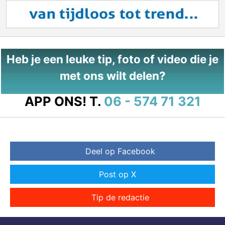
Heb je een leuke tip, foto of video die je
met ons wilt delen?
APP ONS!
T.
06 - 574 71 321
Deel op Facebook
Post op X
Tip de redactie