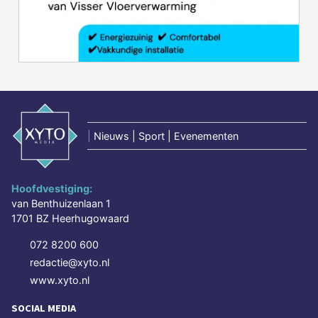
|
Nieuws | Sport | Evenementen
Hoofdvestiging:
van Benthuizenlaan 1
1701 BZ Heerhugowaard
072 8200 600
redactie@xyto.nl
www.xyto.nl
SOCIAL MEDIA