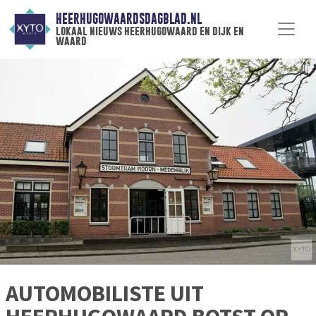
HEERHUGOWAARDSDAGBLAD.NL
lokaal nieuws heerhugowaard en dijk en
waard
AUTOMOBILISTE UIT