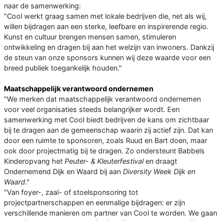
naar de samenwerking:
"Cool werkt graag samen met lokale bedrijven die, net als wij,
willen bijdragen aan een sterke, leefbare en inspirerende regio.
Kunst en cultuur brengen mensen samen, stimuleren
ontwikkeling en dragen bij aan het welzijn van inwoners. Dankzij
de steun van onze sponsors kunnen wij deze waarde voor een
breed publiek toegankelijk houden."
Maatschappelijk verantwoord ondernemen
"We merken dat maatschappelijk verantwoord ondernemen
voor veel organisaties steeds belangrijker wordt. Een
samenwerking met Cool biedt bedrijven de kans om zichtbaar
bij te dragen aan de gemeenschap waarin zij actief zijn. Dat kan
door een ruimte te sponsoren, zoals Ruud en Bart doen, maar
ook door projectmatig bij te dragen. Zo ondersteunt Babbels
Kinderopvang het
Peuter- & Kleuterfestival
en draagt
Ondernemend Dijk en Waard bij aan
Diversity Week Dijk en
Waard
."
"Van foyer-, zaal- of stoelsponsoring tot
projectpartnerschappen en eenmalige bijdragen: er zijn
verschillende manieren om partner van Cool te worden. We gaan