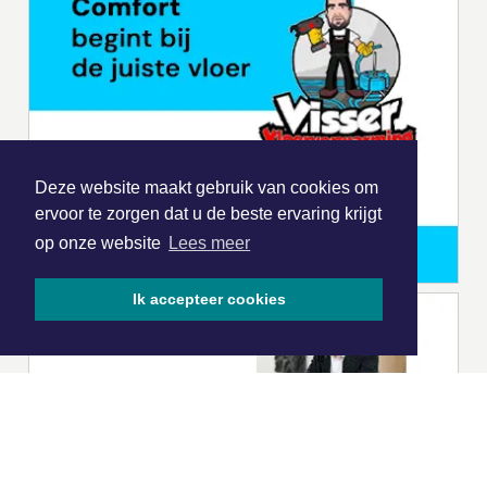
Deze website maakt gebruik van cookies om
ervoor te zorgen dat u de beste ervaring krijgt
op onze website
Lees meer
Ik accepteer cookies