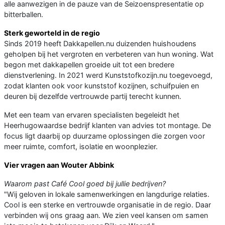
alle aanwezigen in de pauze van de Seizoenspresentatie op
bitterballen.
Sterk geworteld in de regio
Sinds 2019 heeft Dakkapellen.nu duizenden huishoudens
geholpen bij het vergroten en verbeteren van hun woning. Wat
begon met dakkapellen groeide uit tot een bredere
dienstverlening. In 2021 werd Kunststofkozijn.nu toegevoegd,
zodat klanten ook voor kunststof kozijnen, schuifpuien en
deuren bij dezelfde vertrouwde partij terecht kunnen.
Met een team van ervaren specialisten begeleidt het
Heerhugowaardse bedrijf klanten van advies tot montage. De
focus ligt daarbij op duurzame oplossingen die zorgen voor
meer ruimte, comfort, isolatie en woonplezier.
Vier vragen aan Wouter Abbink
Waarom past Café Cool goed bij jullie bedrijven?
"Wij geloven in lokale samenwerkingen en langdurige relaties.
Cool is een sterke en vertrouwde organisatie in de regio. Daar
verbinden wij ons graag aan. We zien veel kansen om samen