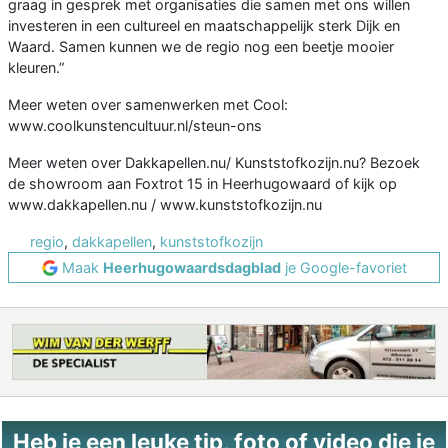
graag in gesprek met organisaties die samen met ons willen
investeren in een cultureel en maatschappelijk sterk Dijk en
Waard. Samen kunnen we de regio nog een beetje mooier
kleuren.”
Meer weten over samenwerken met Cool:
www.coolkunstencultuur.nl/steun-ons
Meer weten over Dakkapellen.nu/ Kunststofkozijn.nu? Bezoek
de showroom aan Foxtrot 15 in Heerhugowaard of kijk op
www.dakkapellen.nu / www.kunststofkozijn.nu
regio
,
dakkapellen
,
kunststofkozijn
Maak
Heerhugowaardsdagblad
je Google-favoriet
Heb je een leuke tip, foto of video die je