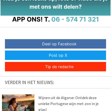
met ons wilt delen?
APP ONS!
T.
06 - 574 71 321
Deel op Facebook
Post op X
Tip de redactie
VERDER IN HET NIEUWS:
Wijnen uit de Algarve: Ontdek deze
unieke Portugese wijn met zon in je
glas!