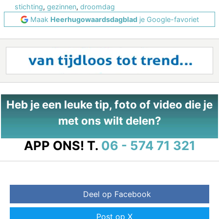
stichting
,
gezinnen
,
droomdag
Maak
Heerhugowaardsdagblad
je Google-favoriet
Heb je een leuke tip, foto of video die je
met ons wilt delen?
APP ONS!
T.
06 - 574 71 321
Deel op Facebook
Post op X