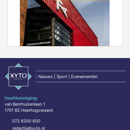
|
Nieuws | Sport | Evenementen
Hoofdvestiging:
van Benthuizenlaan 1
1701 BZ Heerhugowaard
072 8200 600
redactie@xyto.nl