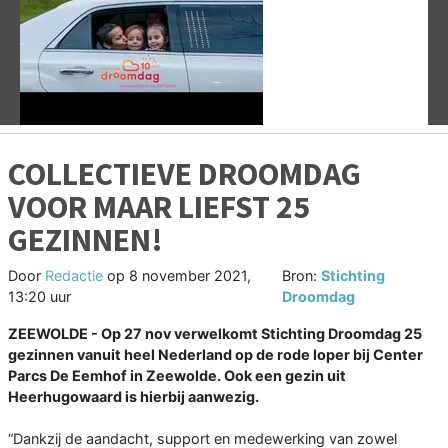
Vorige
V
COLLECTIEVE DROOMDAG
VOOR MAAR LIEFST 25
GEZINNEN!
Door
Redactie
op
8 november 2021,
Bron:
Stichting
13:20 uur
Droomdag
ZEEWOLDE - Op 27 nov verwelkomt Stichting Droomdag 25
gezinnen vanuit heel Nederland op de rode loper bij Center
Parcs De Eemhof in Zeewolde. Ook een gezin uit
Heerhugowaard is hierbij aanwezig.
“Dankzij de aandacht, support en medewerking van zowel