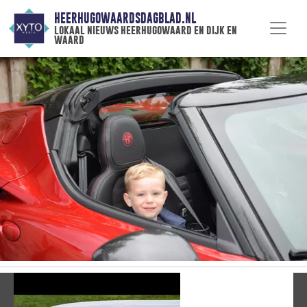
HEERHUGOWAARDSDAGBLAD.NL
lokaal nieuws heerhugowaard en dijk en
waard