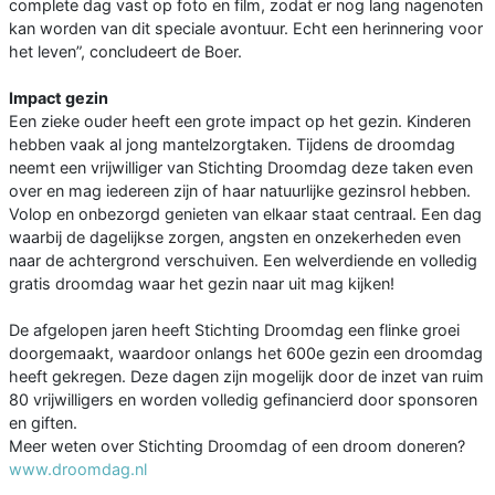
complete dag vast op foto en film, zodat er nog lang nagenoten
kan worden van dit speciale avontuur. Echt een herinnering voor
het leven”, concludeert de Boer.
Impact gezin
Een zieke ouder heeft een grote impact op het gezin. Kinderen
hebben vaak al jong mantelzorgtaken. Tijdens de droomdag
neemt een vrijwilliger van Stichting Droomdag deze taken even
over en mag iedereen zijn of haar natuurlijke gezinsrol hebben.
Volop en onbezorgd genieten van elkaar staat centraal. Een dag
waarbij de dagelijkse zorgen, angsten en onzekerheden even
naar de achtergrond verschuiven. Een welverdiende en volledig
gratis droomdag waar het gezin naar uit mag kijken!
De afgelopen jaren heeft Stichting Droomdag een flinke groei
doorgemaakt, waardoor onlangs het 600e gezin een droomdag
heeft gekregen. Deze dagen zijn mogelijk door de inzet van ruim
80 vrijwilligers en worden volledig gefinancierd door sponsoren
en giften.
Meer weten over Stichting Droomdag of een droom doneren?
www.droomdag.nl