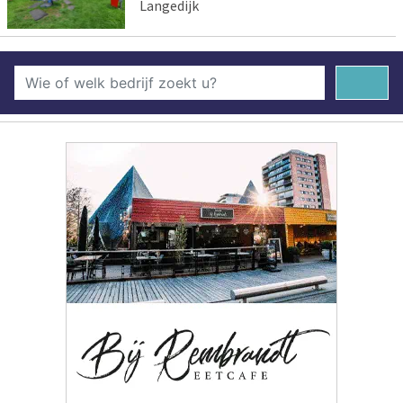
Langedijk