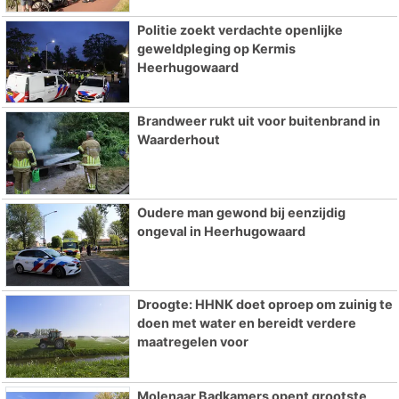
Politie zoekt verdachte openlijke
geweldpleging op Kermis
Heerhugowaard
Brandweer rukt uit voor buitenbrand in
Waarderhout
Oudere man gewond bij eenzijdig
ongeval in Heerhugowaard
Droogte: HHNK doet oproep om zuinig te
doen met water en bereidt verdere
maatregelen voor
Molenaar Badkamers opent grootste