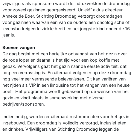
vrijwilligers als sponsoren wordt de indrukwekkende droomdag
voor zoveel gezinnen georganiseerd. Uniek!” aldus directeur
Anneke de Boer. Stichting Droomdag verzorgt droomdagen
voor gezinnen waarvan een van de ouders een oncologische of
levensbedreigende ziekte heeft en het jongste kind onder de 16
jaar is.
Boeven vangen
De dag begint met een hartelijke ontvangst van het gezin over
de rode loper en daarna is het tijd voor een kop koffie met
gebak. Vervolgens gaat het gezin naar de eerste activiteit, dat
nog een verrassing is. En uiteraard volgen er op deze droomdag
nog veel meer verrassende belevenissen. Dit kan variëren van
het rijden als VIP in een limousine tot het vangen van een heuse
boef. “Het programma wordt gebaseerd op de wensen van het
gezin en vindt plaats in samenwerking met diverse
bedrijven/sponsoren.
Indien nodig, worden er uiteraard rustmomenten voor het gezin
ingebouwd. Een droomdag is volledig verzorgd, inclusief eten
en drinken. Vrijwilligers van Stichting Droomdag leggen de