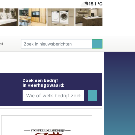
15.1 ℃
ct
Zoek een bedrijf
in Heerhugowaard: