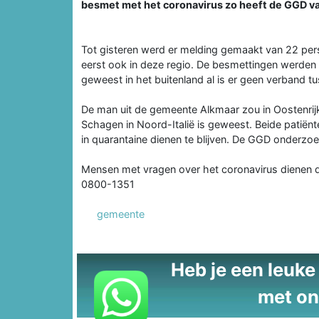
besmet met het coronavirus zo heeft de GGD v
Tot gisteren werd er melding gemaakt van 22 per
eerst ook in deze regio. De besmettingen werden
geweest in het buitenland al is er geen verband 
De man uit de gemeente Alkmaar zou in Oostenrijk
Schagen in Noord-Italië is geweest. Beide patiënte
in quarantaine dienen te blijven. De GGD onderzo
Mensen met vragen over het coronavirus dienen 
0800-1351
gemeente
Heb je een leuke t
met on