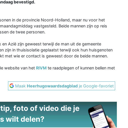
andaag bevestigd.
sonen in de provincie Noord-Holland, maar nu voor het
 maandagmiddag vastgesteld. Beide mannen zijn op reis
tussen de twee personen.
 en Azië zijn geweest terwijl de man uit de gemeente
n zijn in thuisisolatie geplaatst terwijl ook hun huisgenoten
ekt met wie er contact is geweest door de beide mannen.
de website van het
RIVM
te raadplegen of kunnen bellen met
Maak
Heerhugowaardsdagblad
je Google-favoriet
ip, foto of video die je
s wilt delen?