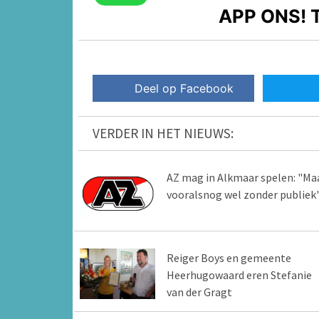
APP ONS!
T
Deel op Facebook
VERDER IN HET NIEUWS:
AZ mag in Alkmaar spelen: "Ma
vooralsnog wel zonder publiek
Reiger Boys en gemeente
Heerhugowaard eren Stefanie
van der Gragt