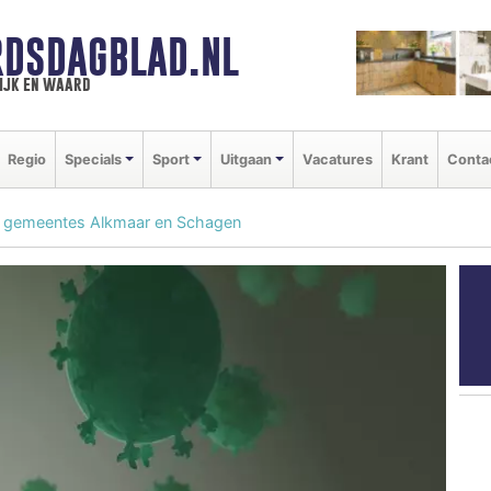
DSDAGBLAD.NL
ijk en waard
Regio
Specials
Sport
Uitgaan
Vacatures
Krant
Conta
n gemeentes Alkmaar en Schagen