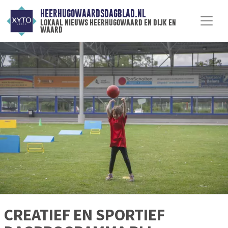
HEERHUGOWAARDSDAGBLAD.NL
lokaal nieuws heerhugowaard en dijk en
waard
CREATIEF EN SPORTIEF