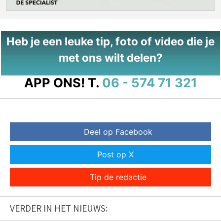
Heb je een leuke tip, foto of video die je
met ons wilt delen?
APP ONS!
T.
06 - 574 71 321
Deel op Facebook
Post op X
Tip de redactie
VERDER IN HET NIEUWS: