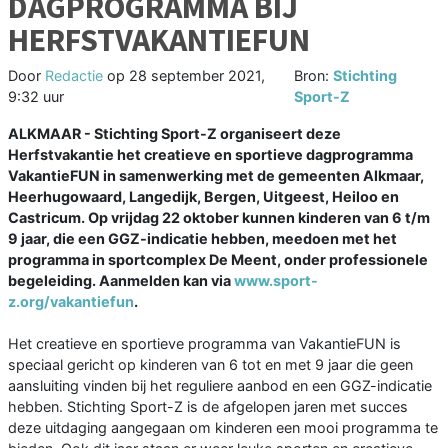
DAGPROGRAMMA BIJ
HERFSTVAKANTIEFUN
Door
Redactie
op
28 september 2021,
Bron:
Stichting
9:32 uur
Sport-Z
ALKMAAR - Stichting Sport-Z organiseert deze
Herfstvakantie het creatieve en sportieve dagprogramma
VakantieFUN in samenwerking met de gemeenten Alkmaar,
Heerhugowaard, Langedijk, Bergen, Uitgeest, Heiloo en
Castricum. Op vrijdag 22 oktober kunnen kinderen van 6 t/m
9 jaar, die een GGZ-indicatie hebben, meedoen met het
programma in sportcomplex De Meent, onder professionele
begeleiding. Aanmelden kan via
www.sport-
z.org/vakantiefun
.
Het creatieve en sportieve programma van VakantieFUN is
speciaal gericht op kinderen van 6 tot en met 9 jaar die geen
aansluiting vinden bij het reguliere aanbod en een GGZ-indicatie
hebben. Stichting Sport-Z is de afgelopen jaren met succes
deze uitdaging aangegaan om kinderen een mooi programma te