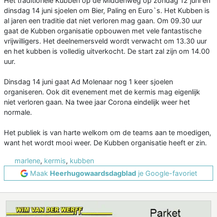
Het traditionele Kubben op de Middenweg op zondag 12 juni en
dinsdag 14 juni sjoelen om Bier, Paling en Euro`s. Het Kubben is
al jaren een traditie dat niet verloren mag gaan. Om 09.30 uur
gaat de Kubben organisatie opbouwen met vele fantastische
vrijwilligers. Het deelnemersveld wordt verwacht om 13.30 uur
en het kubben is volledig uitverkocht. De start zal zijn om 14.00
uur.
Dinsdag 14 juni gaat Ad Molenaar nog 1 keer sjoelen
organiseren. Ook dit evenement met de kermis mag eigenlijk
niet verloren gaan. Na twee jaar Corona eindelijk weer het
normale.
Het publiek is van harte welkom om de teams aan te moedigen,
want het wordt mooi weer. De Kubben organisatie heeft er zin.
marlene
,
kermis
,
kubben
Maak
Heerhugowaardsdagblad
je Google-favoriet