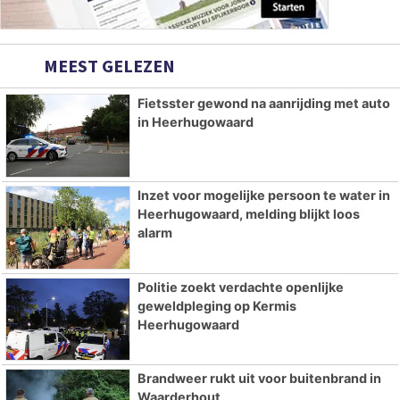
MEEST GELEZEN
Fietsster gewond na aanrijding met auto
in Heerhugowaard
Inzet voor mogelijke persoon te water in
Heerhugowaard, melding blijkt loos
alarm
Politie zoekt verdachte openlijke
geweldpleging op Kermis
Heerhugowaard
Brandweer rukt uit voor buitenbrand in
Waarderhout