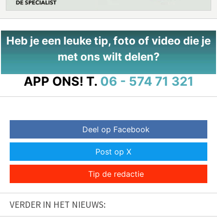
Heb je een leuke tip, foto of video die je
met ons wilt delen?
APP ONS!
T.
06 - 574 71 321
Deel op Facebook
Post op X
Tip de redactie
VERDER IN HET NIEUWS: