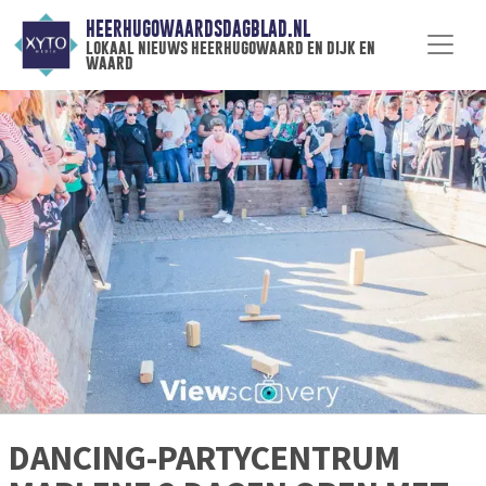
HEERHUGOWAARDSDAGBLAD.NL
lokaal nieuws heerhugowaard en dijk en
waard
DANCING-PARTYCENTRUM