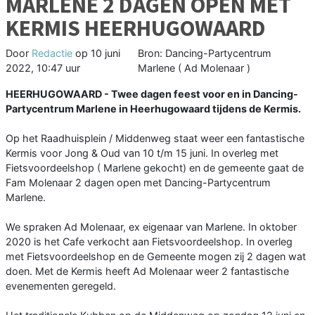
MARLENE 2 DAGEN OPEN MET
KERMIS HEERHUGOWAARD
Door
Redactie
op
10 juni
Bron: Dancing-Partycentrum
2022, 10:47 uur
Marlene ( Ad Molenaar )
HEERHUGOWAARD - Twee dagen feest voor en in Dancing-
Partycentrum Marlene in Heerhugowaard tijdens de Kermis.
Op het Raadhuisplein / Middenweg staat weer een fantastische
Kermis voor Jong & Oud van 10 t/m 15 juni. In overleg met
Fietsvoordeelshop ( Marlene gekocht) en de gemeente gaat de
Fam Molenaar 2 dagen open met Dancing-Partycentrum
Marlene.
We spraken Ad Molenaar, ex eigenaar van Marlene. In oktober
2020 is het Cafe verkocht aan Fietsvoordeelshop. In overleg
met Fietsvoordeelshop en de Gemeente mogen zij 2 dagen wat
doen. Met de Kermis heeft Ad Molenaar weer 2 fantastische
evenementen geregeld.