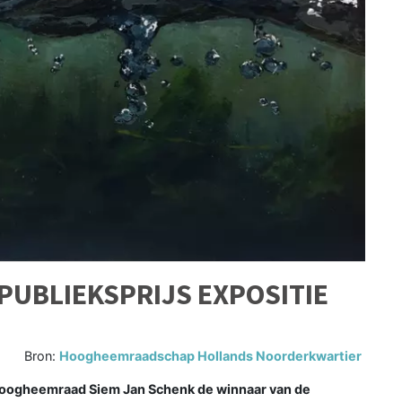
PUBLIEKSPRIJS EXPOSITIE
Bron:
Hoogheemraadschap Hollands Noorderkwartier
ogheemraad Siem Jan Schenk de winnaar van de