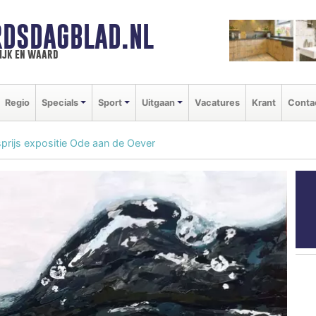
DSDAGBLAD.NL
ijk en waard
Regio
Specials
Sport
Uitgaan
Vacatures
Krant
Conta
prijs expositie Ode aan de Oever