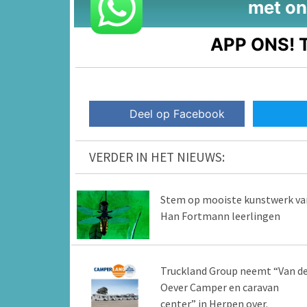
met on
APP ONS!
T
Deel op Facebook
VERDER IN HET NIEUWS:
Stem op mooiste kunstwerk va
Han Fortmann leerlingen
Truckland Group neemt “Van d
Oever Camper en caravan
center” in Herpen over.