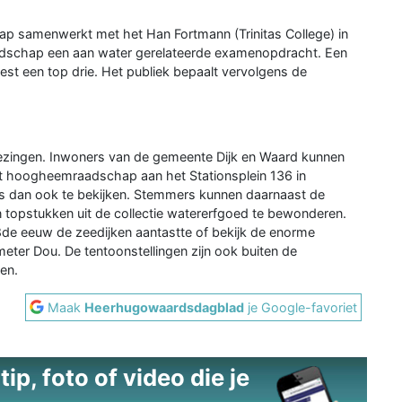
p samenwerkt met het Han Fortmann (Trinitas College) in
dschap een aan water gerelateerde examenopdracht. Een
st een top drie. Het publiek bepaalt vervolgens de
zingen. Inwoners van de gemeente Dijk en Waard kunnen
t hoogheemraadschap aan het Stationsplein 136 in
s dan ook te bekijken. Stemmers kunnen daarnaast de
n topstukken uit de collectie watererfgoed te bewonderen.
de eeuw de zeedijken aantastte of bekijk de enorme
ter Dou. De tentoonstellingen zijn ook buiten de
den.
Maak
Heerhugowaardsdagblad
je Google-favoriet
ip, foto of video die je