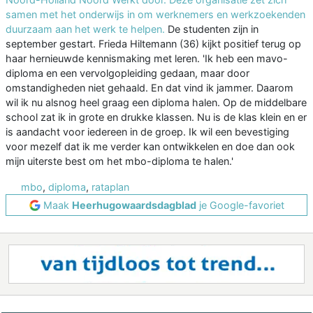
samen met het onderwijs in om werknemers en werkzoekenden
duurzaam aan het werk te helpen.
De studenten zijn in
september gestart. Frieda Hiltemann (36) kijkt positief terug op
haar hernieuwde kennismaking met leren. 'Ik heb een mavo-
diploma en een vervolgopleiding gedaan, maar door
omstandigheden niet gehaald. En dat vind ik jammer. Daarom
wil ik nu alsnog heel graag een diploma halen. Op de middelbare
school zat ik in grote en drukke klassen. Nu is de klas klein en er
is aandacht voor iedereen in de groep. Ik wil een bevestiging
voor mezelf dat ik me verder kan ontwikkelen en doe dan ook
mijn uiterste best om het mbo-diploma te halen.'
mbo
,
diploma
,
rataplan
Maak
Heerhugowaardsdagblad
je Google-favoriet