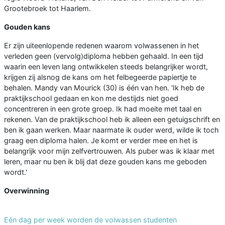
Grootebroek tot Haarlem.
Gouden kans
Er zijn uiteenlopende redenen waarom volwassenen in het
verleden geen (vervolg)diploma hebben gehaald. In een tijd
waarin een leven lang ontwikkelen steeds belangrijker wordt,
krijgen zij alsnog de kans om het felbegeerde papiertje te
behalen. Mandy van Mourick (30) is één van hen. 'Ik heb de
praktijkschool gedaan en kon me destijds niet goed
concentreren in een grote groep. Ik had moeite met taal en
rekenen. Van de praktijkschool heb ik alleen een getuigschrift en
ben ik gaan werken. Maar naarmate ik ouder werd, wilde ik toch
graag een diploma halen. Je komt er verder mee en het is
belangrijk voor mijn zelfvertrouwen. Als puber was ik klaar met
leren, maar nu ben ik blij dat deze gouden kans me geboden
wordt.'
Overwinning
Eén dag per week worden de volwassen studenten