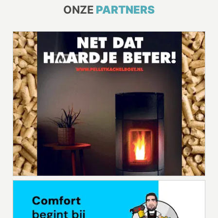
ONZE
PARTNERS