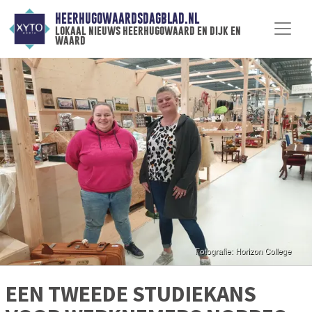
HEERHUGOWAARDSDAGBLAD.NL
lokaal nieuws heerhugowaard en dijk en
waard
EEN TWEEDE STUDIEKANS