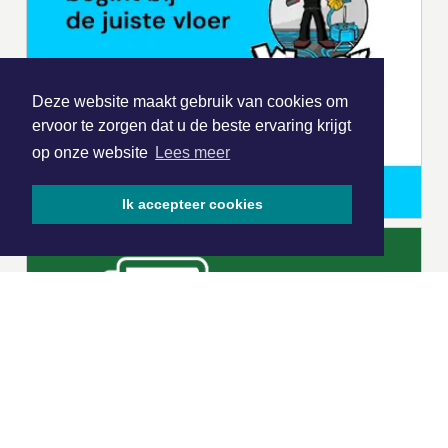
Deze website maakt gebruik van cookies om
ervoor te zorgen dat u de beste ervaring krijgt
op onze website
Lees meer
Ik accepteer cookies