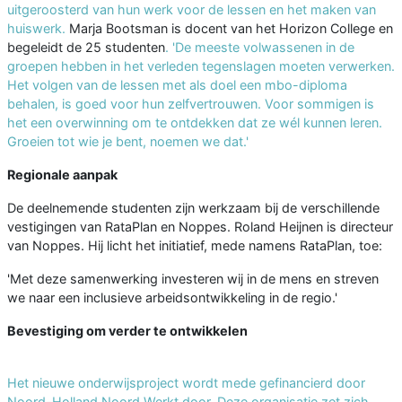
uitgeroosterd van hun werk voor de lessen en het maken van
huiswerk.
Marja Bootsman is docent van het Horizon College en
begeleidt de 25 studenten
. 'De meeste volwassenen in de
groepen hebben in het verleden tegenslagen moeten verwerken.
Het volgen van de lessen met als doel een mbo-diploma
behalen, is goed voor hun zelfvertrouwen. Voor sommigen is
het een overwinning om te ontdekken dat ze wél kunnen leren.
Groeien tot wie je bent, noemen we dat.'
Regionale aanpak
De deelnemende studenten zijn werkzaam bij de verschillende
vestigingen van RataPlan en Noppes. Roland Heijnen is directeur
van Noppes. Hij licht het initiatief, mede namens RataPlan, toe:
'Met deze samenwerking investeren wij in de mens en streven
we naar een inclusieve arbeidsontwikkeling in de regio.'
Bevestiging om verder te ontwikkelen
Het nieuwe onderwijsproject wordt mede gefinancierd door
Noord-Holland Noord Werkt door. Deze organisatie zet zich