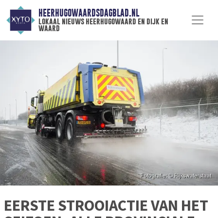
HEERHUGOWAARDSDAGBLAD.NL
lokaal nieuws heerhugowaard en dijk en
waard
EERSTE STROOIACTIE VAN HET