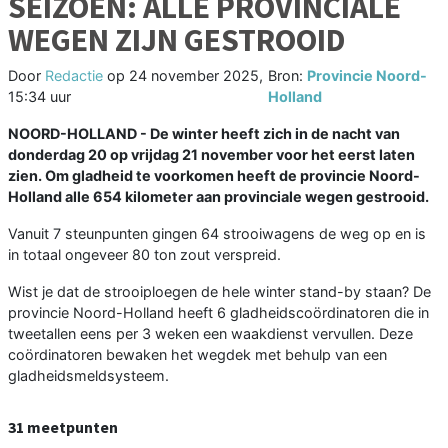
SEIZOEN: ALLE PROVINCIALE
WEGEN ZIJN GESTROOID
Door
Redactie
op
24 november 2025,
Bron:
Provincie Noord-
15:34 uur
Holland
NOORD-HOLLAND - De winter heeft zich in de nacht van
donderdag 20 op vrijdag 21 november voor het eerst laten
zien. Om gladheid te voorkomen heeft de provincie Noord-
Holland alle 654 kilometer aan provinciale wegen gestrooid.
Vanuit 7 steunpunten gingen 64 strooiwagens de weg op en is
in totaal ongeveer 80 ton zout verspreid.
Wist je dat de strooiploegen de hele winter stand-by staan? De
provincie Noord-Holland heeft 6 gladheidscoördinatoren die in
tweetallen eens per 3 weken een waakdienst vervullen. Deze
coördinatoren bewaken het wegdek met behulp van een
gladheidsmeldsysteem.
31 meetpunten