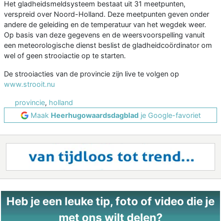
Het gladheidsmeldsysteem bestaat uit 31 meetpunten,
verspreid over Noord-Holland. Deze meetpunten geven onder
andere de geleiding en de temperatuur van het wegdek weer.
Op basis van deze gegevens en de weersvoorspelling vanuit
een meteorologische dienst beslist de gladheidcoördinator om
wel of geen strooiactie op te starten.
De strooiacties van de provincie zijn live te volgen op
www.strooit.nu
provincie
,
holland
Maak
Heerhugowaardsdagblad
je Google-favoriet
Heb je een leuke tip, foto of video die je
met ons wilt delen?