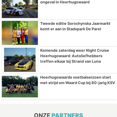
ongeval in Heerhugowaard
Tweede editie Sorochynska Jaarmarkt
komt er aan in Stadspark De Parel
Komende zaterdag weer Night Cruise
Heerhugowaard: Autoliefhebbers
treffen elkaar bij Strand van Luna
Heerhugowaards voetbalseizoen start
met strijd om Waard Cup bij 80-jarig KSV
ONZE
PARTNERS