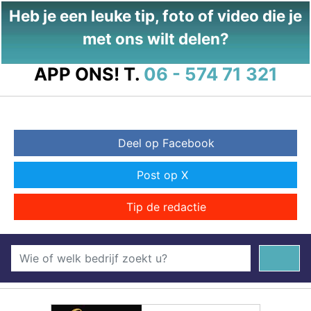
Heb je een leuke tip, foto of video die je
met ons wilt delen?
APP ONS!
T.
06 - 574 71 321
Deel op Facebook
Post op X
Tip de redactie