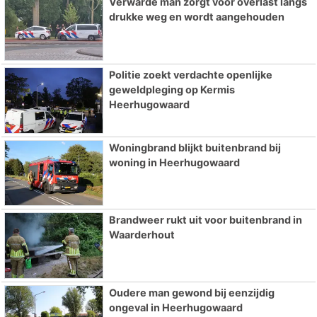
Verwarde man zorgt voor overlast langs
drukke weg en wordt aangehouden
Politie zoekt verdachte openlijke
geweldpleging op Kermis
Heerhugowaard
Woningbrand blijkt buitenbrand bij
woning in Heerhugowaard
Brandweer rukt uit voor buitenbrand in
Waarderhout
Oudere man gewond bij eenzijdig
ongeval in Heerhugowaard