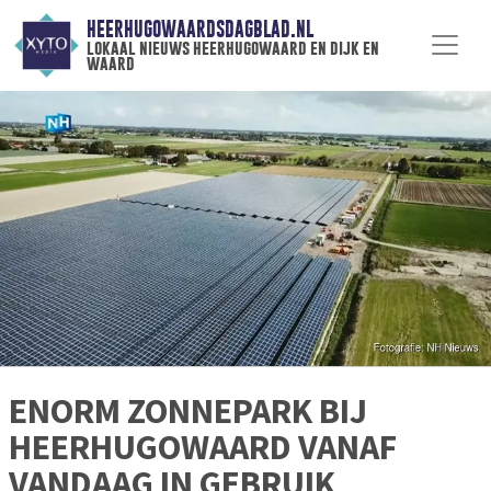
HEERHUGOWAARDSDAGBLAD.NL
lokaal nieuws heerhugowaard en dijk en
waard
ENORM ZONNEPARK BIJ
HEERHUGOWAARD VANAF
VANDAAG IN GEBRUIK