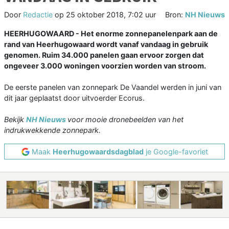
Door
Redactie
op
25 oktober 2018, 7:02 uur
Bron:
NH Nieuws
HEERHUGOWAARD - Het enorme zonnepanelenpark aan de
rand van Heerhugowaard wordt vanaf vandaag in gebruik
genomen. Ruim 34.000 panelen gaan ervoor zorgen dat
ongeveer 3.000 woningen voorzien worden van stroom.
De eerste panelen van zonnepark De Vaandel werden in juni van
dit jaar geplaatst door uitvoerder Ecorus.
Bekijk
NH Nieuws
voor mooie dronebeelden van het
indrukwekkende zonnepark.
Maak
Heerhugowaardsdagblad
je Google-favoriet