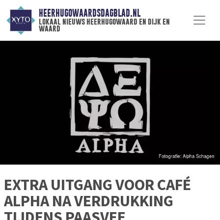
HEERHUGOWAARDSDAGBLAD.NL
lokaal nieuws heerhugowaard en dijk en
waard
EXTRA UITGANG VOOR CAFÉ
ALPHA NA VERDRUKKING
TIJDENS PAASVEE