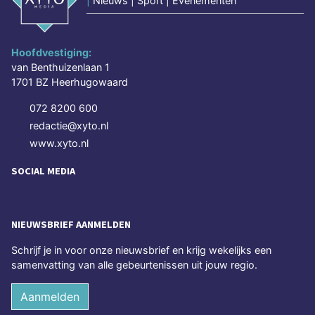
|
Nieuws | Sport | Evenementen
Hoofdvestiging:
van Benthuizenlaan 1
1701 BZ Heerhugowaard
072 8200 600
redactie@xyto.nl
www.xyto.nl
SOCIAL MEDIA
NIEUWSBRIEF AANMELDEN
Schrijf je in voor onze nieuwsbrief en krijg wekelijks een
samenvatting van alle gebeurtenissen uit jouw regio.
Aanmelden