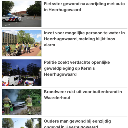
Fietsster gewond na aanrijding met auto
in Heerhugowaard
Inzet voor mogelijke persoon te water in
Heerhugowaard, melding blijkt loos
alarm
Politie zoekt verdachte openlijke
geweldpleging op Kermis
Heerhugowaard
Brandweer rukt uit voor buitenbrand in
Waarderhout
Oudere man gewond bij eenzijdig
ongeval in Heerhugowaard