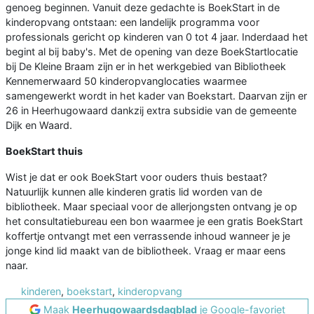
genoeg beginnen. Vanuit deze gedachte is BoekStart in de
kinderopvang ontstaan: een landelijk programma voor
professionals gericht op kinderen van 0 tot 4 jaar. Inderdaad het
begint al bij baby's. Met de opening van deze BoekStartlocatie
bij De Kleine Braam zijn er in het werkgebied van Bibliotheek
Kennemerwaard 50 kinderopvanglocaties waarmee
samengewerkt wordt in het kader van Boekstart. Daarvan zijn er
26 in Heerhugowaard dankzij extra subsidie van de gemeente
Dijk en Waard.
BoekStart thuis
Wist je dat er ook BoekStart voor ouders thuis bestaat?
Natuurlijk kunnen alle kinderen gratis lid worden van de
bibliotheek. Maar speciaal voor de allerjongsten ontvang je op
het consultatiebureau een bon waarmee je een gratis BoekStart
koffertje ontvangt met een verrassende inhoud wanneer je je
jonge kind lid maakt van de bibliotheek. Vraag er maar eens
naar.
kinderen
,
boekstart
,
kinderopvang
Maak
Heerhugowaardsdagblad
je Google-favoriet