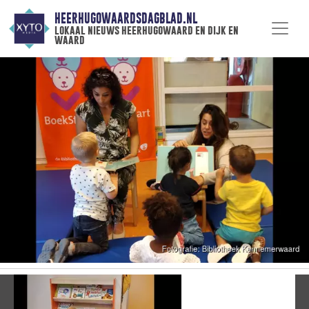
HEERHUGOWAARDSDAGBLAD.NL
lokaal nieuws heerhugowaard en dijk en
waard