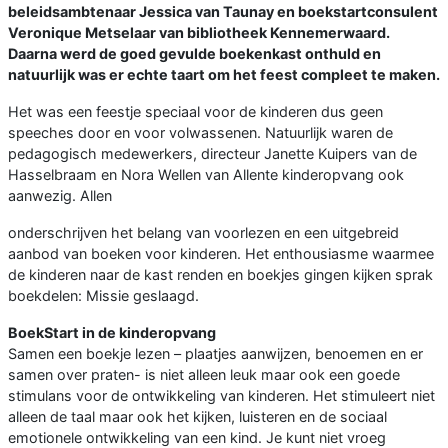
beleidsambtenaar Jessica van Taunay en boekstartconsulent
Veronique Metselaar van bibliotheek Kennemerwaard.
Daarna werd de goed gevulde boekenkast onthuld en
natuurlijk was er echte taart om het feest compleet te maken.
Het was een feestje speciaal voor de kinderen dus geen
speeches door en voor volwassenen. Natuurlijk waren de
pedagogisch medewerkers, directeur Janette Kuipers van de
Hasselbraam en Nora Wellen van Allente kinderopvang ook
aanwezig. Allen
onderschrijven het belang van voorlezen en een uitgebreid
aanbod van boeken voor kinderen. Het enthousiasme waarmee
de kinderen naar de kast renden en boekjes gingen kijken sprak
boekdelen: Missie geslaagd.
BoekStart in de kinderopvang
Samen een boekje lezen – plaatjes aanwijzen, benoemen en er
samen over praten- is niet alleen leuk maar ook een goede
stimulans voor de ontwikkeling van kinderen. Het stimuleert niet
alleen de taal maar ook het kijken, luisteren en de sociaal
emotionele ontwikkeling van een kind. Je kunt niet vroeg