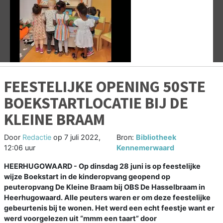
Vorige
V
FEESTELIJKE OPENING 50STE
BOEKSTARTLOCATIE BIJ DE
KLEINE BRAAM
Door
Redactie
op
7 juli 2022,
Bron:
Bibliotheek
12:06 uur
Kennemerwaard
HEERHUGOWAARD - Op dinsdag 28 juni is op feestelijke
wijze Boekstart in de kinderopvang geopend op
peuteropvang De Kleine Braam bij OBS De Hasselbraam in
Heerhugowaard. Alle peuters waren er om deze feestelijke
gebeurtenis bij te wonen. Het werd een echt feestje want er
werd voorgelezen uit “mmm een taart” door