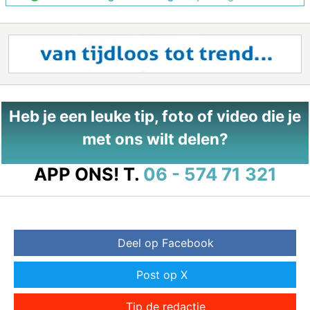
Heb je een leuke tip, foto of video die je
met ons wilt delen?
APP ONS!
T.
06 - 574 71 321
Deel op Facebook
Post op X
Tip de redactie