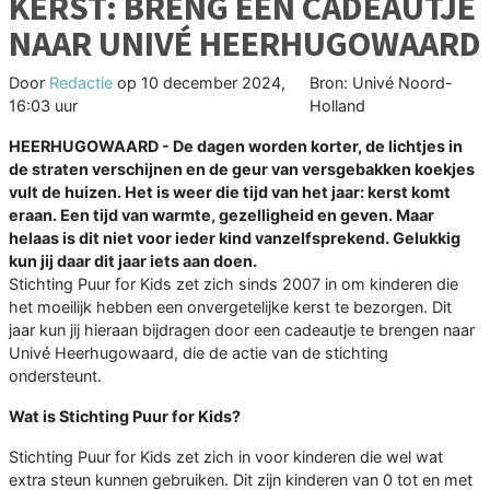
KERST: BRENG EEN CADEAUTJE
NAAR UNIVÉ HEERHUGOWAARD
Door
Redactie
op
10 december 2024,
Bron: Univé Noord-
16:03 uur
Holland
HEERHUGOWAARD - De dagen worden korter, de lichtjes in
de straten verschijnen en de geur van versgebakken koekjes
vult de huizen. Het is weer die tijd van het jaar: kerst komt
eraan. Een tijd van warmte, gezelligheid en geven. Maar
helaas is dit niet voor ieder kind vanzelfsprekend. Gelukkig
kun jij daar dit jaar iets aan doen.
Stichting Puur for Kids zet zich sinds 2007 in om kinderen die
het moeilijk hebben een onvergetelijke kerst te bezorgen. Dit
jaar kun jij hieraan bijdragen door een cadeautje te brengen naar
Univé Heerhugowaard, die de actie van de stichting
ondersteunt.
Wat is Stichting Puur for Kids?
Stichting Puur for Kids zet zich in voor kinderen die wel wat
extra steun kunnen gebruiken. Dit zijn kinderen van 0 tot en met