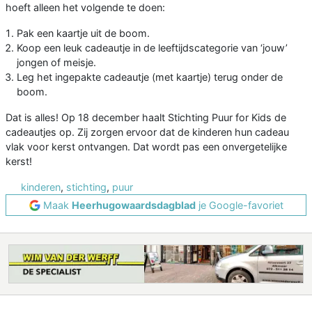
hoeft alleen het volgende te doen:
Pak een kaartje uit de boom.
Koop een leuk cadeautje in de leeftijdscategorie van ‘jouw’
jongen of meisje.
Leg het ingepakte cadeautje (met kaartje) terug onder de
boom.
Dat is alles! Op 18 december haalt Stichting Puur for Kids de
cadeautjes op. Zij zorgen ervoor dat de kinderen hun cadeau
vlak voor kerst ontvangen. Dat wordt pas een onvergetelijke
kerst!
kinderen
,
stichting
,
puur
Maak
Heerhugowaardsdagblad
je Google-favoriet