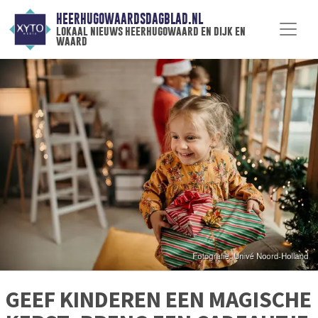
HEERHUGOWAARDSDAGBLAD.NL
lokaal nieuws heerhugowaard en dijk en
waard
GEEF KINDEREN EEN MAGISCHE