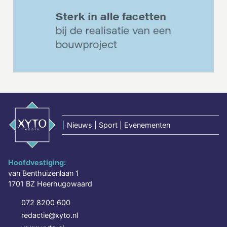
|
Nieuws | Sport | Evenementen
Hoofdvestiging:
van Benthuizenlaan 1
1701 BZ Heerhugowaard
072 8200 600
redactie@xyto.nl