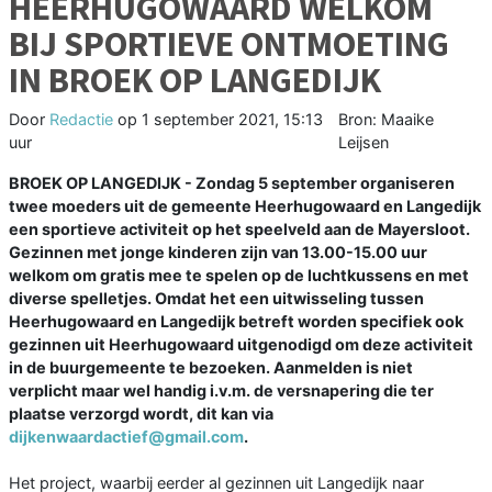
HEERHUGOWAARD WELKOM
BIJ SPORTIEVE ONTMOETING
IN BROEK OP LANGEDIJK
Door
Redactie
op
1 september 2021, 15:13
Bron: Maaike
uur
Leijsen
BROEK OP LANGEDIJK - Zondag 5 september organiseren
twee moeders uit de gemeente Heerhugowaard en Langedijk
een sportieve activiteit op het speelveld aan de Mayersloot.
Gezinnen met jonge kinderen zijn van 13.00-15.00 uur
welkom om gratis mee te spelen op de luchtkussens en met
diverse spelletjes. Omdat het een uitwisseling tussen
Heerhugowaard en Langedijk betreft worden specifiek ook
gezinnen uit Heerhugowaard uitgenodigd om deze activiteit
in de buurgemeente te bezoeken. Aanmelden is niet
verplicht maar wel handig i.v.m. de versnapering die ter
plaatse verzorgd wordt, dit kan via
dijkenwaardactief@gmail.com
.
Het project, waarbij eerder al gezinnen uit Langedijk naar