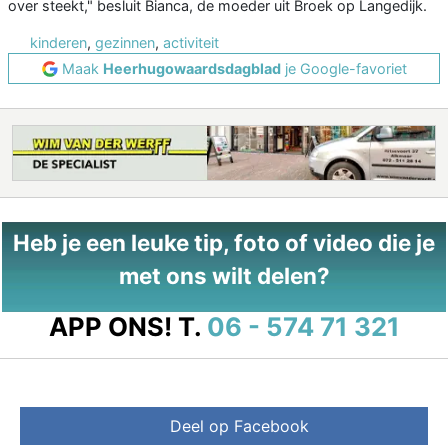
over steekt," besluit Bianca, de moeder uit Broek op Langedijk.
kinderen
,
gezinnen
,
activiteit
Maak
Heerhugowaardsdagblad
je Google-favoriet
Heb je een leuke tip, foto of video die je
met ons wilt delen?
APP ONS!
T.
06 - 574 71 321
Deel op Facebook