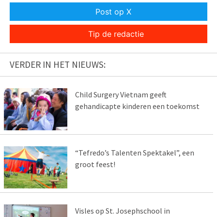
Post op X
Tip de redactie
VERDER IN HET NIEUWS:
Child Surgery Vietnam geeft
gehandicapte kinderen een toekomst
“Tefredo’s Talenten Spektakel”, een
groot feest!
Visles op St. Josephschool in