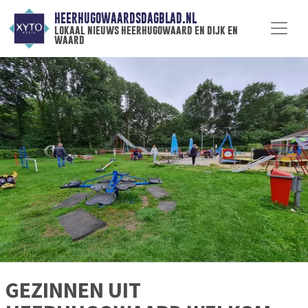
HEERHUGOWAARDSDAGBLAD.NL
lokaal nieuws heerhugowaard en dijk en
waard
GEZINNEN UIT