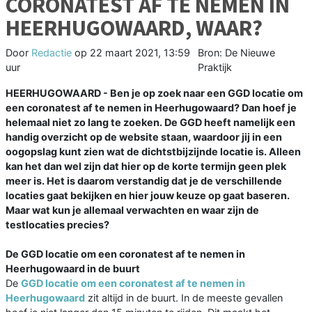
CORONATEST AF TE NEMEN IN
HEERHUGOWAARD, WAAR?
Door
Redactie
op
22 maart 2021, 13:59
Bron: De Nieuwe
uur
Praktijk
HEERHUGOWAARD - Ben je op zoek naar een GGD locatie om
een coronatest af te nemen in Heerhugowaard? Dan hoef je
helemaal niet zo lang te zoeken. De GGD heeft namelijk een
handig overzicht op de website staan, waardoor jij in een
oogopslag kunt zien wat de dichtstbijzijnde locatie is. Alleen
kan het dan wel zijn dat hier op de korte termijn geen plek
meer is. Het is daarom verstandig dat je de verschillende
locaties gaat bekijken en hier jouw keuze op gaat baseren.
Maar wat kun je allemaal verwachten en waar zijn de
testlocaties precies?
De GGD locatie om een coronatest af te nemen in
Heerhugowaard in de buurt
De
GGD locatie om een coronatest af te nemen in
Heerhugowaard
zit altijd in de buurt. In de meeste gevallen