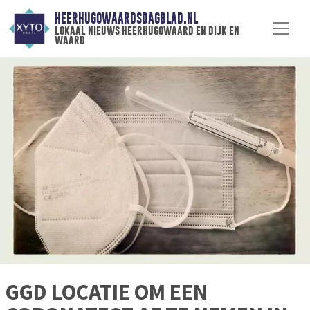
HEERHUGOWAARDSDAGBLAD.NL
lokaal nieuws heerhugowaard en dijk en
waard
GGD LOCATIE OM EEN