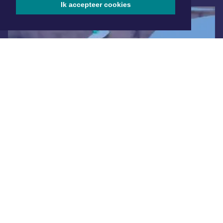
Ik accepteer cookies
Overige dagbladen in de regio
Algemene voorwaarden
Disclaimer
Privacy Statement
Copyright (c) 2026 | Heerhugowaardsdagblad.nl - Alle rechten
voorbehouden