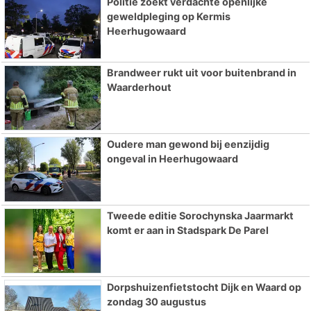
Politie zoekt verdachte openlijke
geweldpleging op Kermis
Heerhugowaard
Brandweer rukt uit voor buitenbrand in
Waarderhout
Oudere man gewond bij eenzijdig
ongeval in Heerhugowaard
Tweede editie Sorochynska Jaarmarkt
komt er aan in Stadspark De Parel
Dorpshuizenfietstocht Dijk en Waard op
zondag 30 augustus