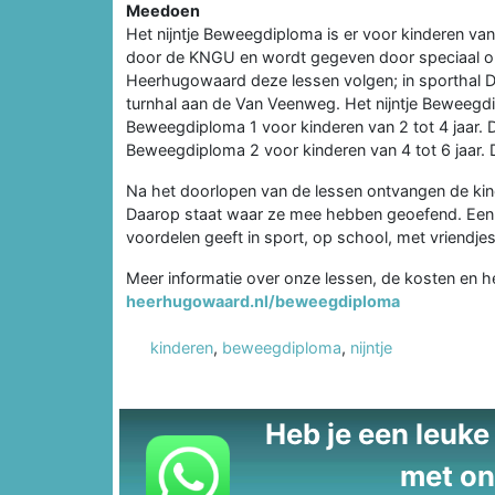
Meedoen
Het nijntje Beweegdiploma is er voor kinderen va
door de KNGU en wordt gegeven door speciaal opgel
Heerhugowaard deze lessen volgen; in sporthal D
turnhal aan de Van Veenweg. Het nijntje Beweegdi
Beweegdiploma 1 voor kinderen van 2 tot 4 jaar. 
Beweegdiploma 2 voor kinderen van 4 tot 6 jaar. 
Na het doorlopen van de lessen ontvangen de kin
Daarop staat waar ze mee hebben geoefend. Een d
voordelen geeft in sport, op school, met vriendjes
Meer informatie over onze lessen, de kosten en 
heerhugowaard.nl/beweegdiploma
kinderen
,
beweegdiploma
,
nijntje
Heb je een leuke t
met on