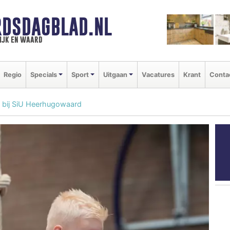
DSDAGBLAD.NL
ijk en waard
Regio
Specials
Sport
Uitgaan
Vacatures
Krant
Conta
a bij SiU Heerhugowaard