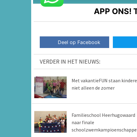
APP ONS!
T
Deel op Facebook
VERDER IN HET NIEUWS:
Met vakantieFUN staan kinder
niet alleen de zomer
Familieschool Heerhugowaard
naar finale
schoolzwemkampioenschappe