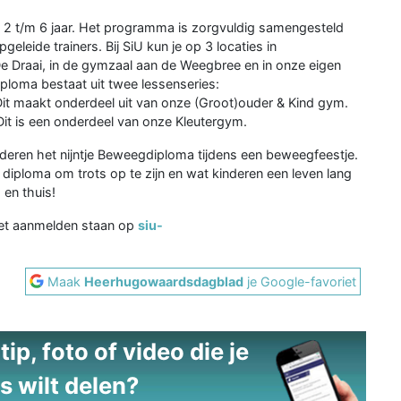
n 2 t/m 6 jaar. Het programma is zorgvuldig samengesteld
eide trainers. Bij SiU kun je op 3 locaties in
e Draai, in de gymzaal aan de Weegbree en in onze eigen
ploma bestaat uit twee lessenseries:
Dit maakt onderdeel uit van onze (Groot)ouder & Kind gym.
Dit is een onderdeel van onze Kleutergym.
deren het nijntje Beweegdiploma tijdens een beweegfeestje.
iploma om trots op te zijn en wat kinderen een leven lang
 en thuis!
het aanmelden staan op
siu-
Maak
Heerhugowaardsdagblad
je Google-favoriet
ip, foto of video die je
s wilt delen?