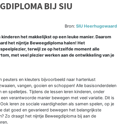
GDIPLOMA BIJ SIU
Bron:
SIU Heerhugowaard
nderen het makkelijkst op een leuke manier. Daarom
ard het nijntje Beweegdiploma halen! Het
peelplezier, terwijl ze op hetzelfde moment alle
tom, met veel plezier werken aan de ontwikkeling van je
 peuters en kleuters bijvoorbeeld naar hartenlust
, zwaaien, vangen, gooien en schoppen! Alle basisonderdelen
n spelletjes. Tijdens de lessen leren kinderen, onder
 een verantwoorde manier bewegen met veel variatie. Dit is
 Ook leren ze sociale vaardigheden als samen spelen, op je
e dat goed en gevarieerd bewegen het belangrijkste
n? Zo draagt het nijntje Beweegdiploma bij aan de
ren.