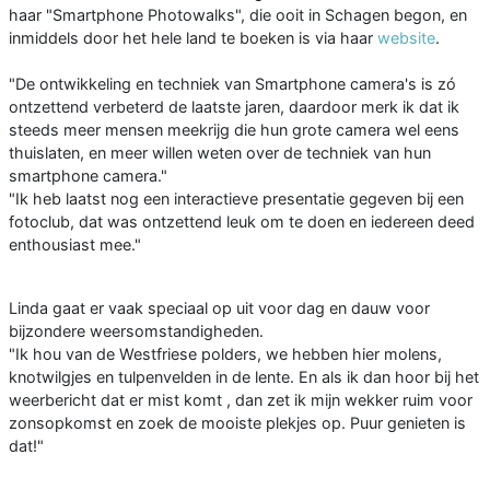
haar "Smartphone Photowalks", die ooit in Schagen begon, en
inmiddels door het hele land te boeken is via haar
website
.
"De ontwikkeling en techniek van Smartphone camera's is zó
ontzettend verbeterd de laatste jaren, daardoor merk ik dat ik
steeds meer mensen meekrijg die hun grote camera wel eens
thuislaten, en meer willen weten over de techniek van hun
smartphone camera."
"Ik heb laatst nog een interactieve presentatie gegeven bij een
fotoclub, dat was ontzettend leuk om te doen en iedereen deed
enthousiast mee."
Linda gaat er vaak speciaal op uit voor dag en dauw voor
bijzondere weersomstandigheden.
"Ik hou van de Westfriese polders, we hebben hier molens,
knotwilgjes en tulpenvelden in de lente. En als ik dan hoor bij het
weerbericht dat er mist komt , dan zet ik mijn wekker ruim voor
zonsopkomst en zoek de mooiste plekjes op. Puur genieten is
dat!"