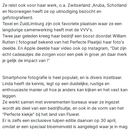
Ze reist ook voor haar werk, o.a. Zwitserland ,Aruba, Schotland
en Noorwegen heeft ze op uitnodiging bezocht en
gefotografeerd.
Texel en ZuidLimburg zijn ook favoriete plaatsen waar ze een
langdurige samenwerking heeft met de VVV's.
Twee jaar geleden kreeg haar bedrijf een boost doordat William
Rutten ( fotograaf bekend van het Perfecte Plaatje) haar foto's
deelde. En Apple deelde haar video ook op Instagram, "Dat zijn
echt cadeautjes die zorgen voor een piek in groei ,en daar merk
je gelijk de impact van !"
Smartphone fotografie is heel populair, en is divers inzetbaar.
Linda heeft de kennis, legt op een duidelijke, rustige en
enthousiaste manier uit hoe je anders kan kijken en het vast kan
leggen.
Ze werkt samen met evenementen bureaus waar ze ingezet
wordt als deel van een bedrijfsuitje, en ook in de vorm van het
"Perfecte kiekje" bij het land van Fluwel.
Er is zelfs een exclusieve tulpen editie daarvan op 30 april,
omdat er een speciaal bloemenveld is aangelegd waar je in mag