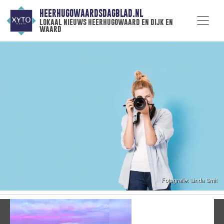
HEERHUGOWAARDSDAGBLAD.NL
lokaal nieuws heerhugowaard en dijk en
waard