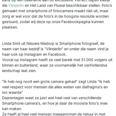
die
Vlinderlin
en Het Land van Fluwel beschikbaar stellen. Foto’s
gemaakt met smartphone of fotocamera maakt niet uit, maar
zorg er wel voor dat de foto’s in de hoogste resolutie worden
gestuurd, zodat wij deze op onze Facebookpagina kunnen
plaatsen.
Linda Smit uit Nieuwe Niedorp is Smartphone fotograaf, de
naam van haar bedrijf is "Vlinderlin" en onder die naam vind je
haar ook op Instagram en Facebook.
Vooral op Instagram heeft ze veel bereik met 51.000 volgers uit
binnen en buitenland, waar ze voornamelijk het oerHollandse
landschap laat zien.
"Ik heb nog nooit een grote camera gehad" zegt Linda "Ik heb
veel respect voor mensen die alles weten van diafragma's en
Iso waarde"
Daarentegen weet ze juist wel heel veel van verschillende
Smartphone camera's, en hoe je daar de mooiste foto's mee
kan maken.
Ze heeft al heel veel mensen meegenomen de natuur in met