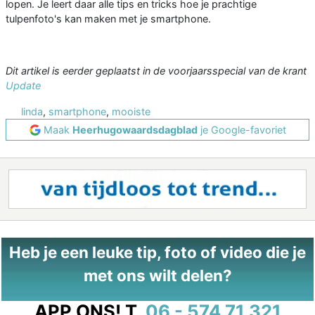
lopen. Je leert daar alle tips en tricks hoe je prachtige
tulpenfoto's kan maken met je smartphone.
Dit artikel is eerder geplaatst in de voorjaarsspecial van de krant
Update
linda
,
smartphone
,
mooiste
Maak
Heerhugowaardsdagblad
je Google-favoriet
Heb je een leuke tip, foto of video die je
met ons wilt delen?
APP ONS!
T.
06 - 574 71 321