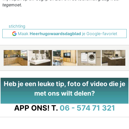
tegemoet.
stichting
Maak
Heerhugowaardsdagblad
je Google-favoriet
Heb je een leuke tip, foto of video die je
met ons wilt delen?
APP ONS!
T.
06 - 574 71 321