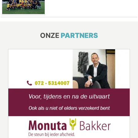
ONZE
PARTNERS