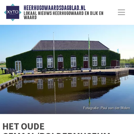
HEERHUGOWAARDSDAGBLAD.NL
lokaal nieuws heerhugowaard en dijk en
waard
HET OUDE