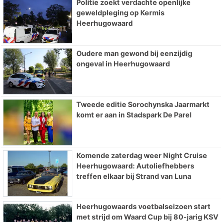
Politie zoekt verdachte openlijke
geweldpleging op Kermis
Heerhugowaard
Oudere man gewond bij eenzijdig
ongeval in Heerhugowaard
Tweede editie Sorochynska Jaarmarkt
komt er aan in Stadspark De Parel
Komende zaterdag weer Night Cruise
Heerhugowaard: Autoliefhebbers
treffen elkaar bij Strand van Luna
Heerhugowaards voetbalseizoen start
met strijd om Waard Cup bij 80-jarig KSV