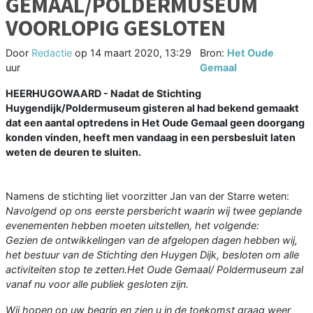
GEMAAL/POLDERMUSEUM
VOORLOPIG GESLOTEN
Door
Redactie
op
14 maart 2020, 13:29
Bron:
Het Oude
uur
Gemaal
HEERHUGOWAARD - Nadat de Stichting
Huygendijk/Poldermuseum gisteren al had bekend gemaakt
dat een aantal optredens in Het Oude Gemaal geen doorgang
konden vinden, heeft men vandaag in een persbesluit laten
weten de deuren te sluiten.
Namens de stichting liet voorzitter Jan van der Starre weten:
Navolgend op ons eerste persbericht waarin wij twee geplande
evenementen hebben moeten uitstellen, het volgende:
Gezien de ontwikkelingen van de afgelopen dagen hebben wij,
het bestuur van de Stichting den Huygen Dijk, besloten om alle
activiteiten stop te zetten.Het Oude Gemaal/ Poldermuseum zal
vanaf nu voor alle publiek gesloten zijn.
Wij hopen op uw begrip en zien u in de toekomst graag weer