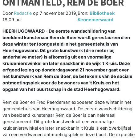
ONTMANTELD, REM DE BOER
Door
Redactie
op
7 november 2019,
Bron:
Bibliotheek
18:09 uur
Kennemerwaard
HEERHUGOWAARD - De eerste wandschildering van
beeldend kunstenaar Rem de Boer wordt gerestaureerd en
deze winter tentoongesteld in het gemeentehuis van
Heerhugowaard. Dit grote kunstwerk (drie meter bij
anderhalve meter) is afkomstig uit een voormalige
kruidenierswinkel en later snackbar in de wijk 't Kruis. Deze
erfgoed lezing op donderdagavond 21 november gaat over
het kunstwerk van Rem de Boer, de betekenis van de sociale
ontmoetingsplek voor de bewoners van 't Kruis en het
opgaan van het buurtschap in de stad Heerhugowaard.
Rem de Boer en Fred Peerdeman exposeren deze winter in het
gemeentehuis van Heerhugowaard. De eerste wandschildering
van beeldend kunstenaar Rem de Boer is dan helemaal
gerestaureerd. Dit grote kunstwerk uit een voormalige
kruidenierswinkel en later snackbar in 't Kruis is een overblijfsel
van een verdwenen ontmoetingsplek in deze buurt. De expositie