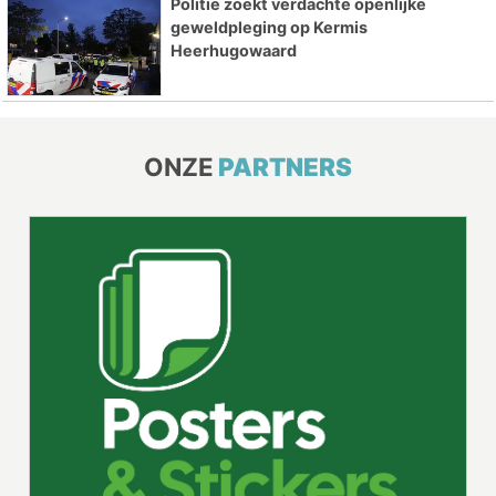
Politie zoekt verdachte openlijke
geweldpleging op Kermis
Heerhugowaard
ONZE
PARTNERS