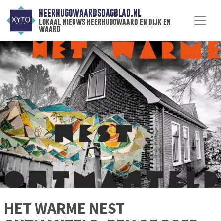
HEERHUGOWAARDSDAGBLAD.NL
lokaal nieuws heerhugowaard en dijk en
waard
HET WARME NEST