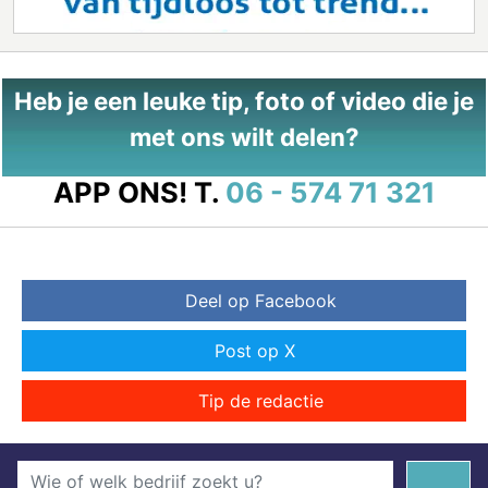
Heb je een leuke tip, foto of video die je
met ons wilt delen?
APP ONS!
T.
06 - 574 71 321
Deel op Facebook
Post op X
Tip de redactie