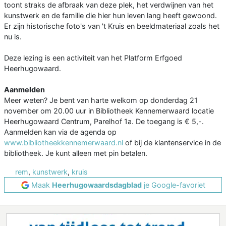
toont straks de afbraak van deze plek, het verdwijnen van het
kunstwerk en de familie die hier hun leven lang heeft gewoond.
Er zijn historische foto's van 't Kruis en beeldmateriaal zoals het
nu is.
Deze lezing is een activiteit van het Platform Erfgoed
Heerhugowaard.
Aanmelden
Meer weten? Je bent van harte welkom op donderdag 21
november om 20.00 uur in Bibliotheek Kennemerwaard locatie
Heerhugowaard Centrum, Parelhof 1a. De toegang is € 5,-.
Aanmelden kan via de agenda op
www.bibliotheekkennemerwaard.nl
of bij de klantenservice in de
bibliotheek. Je kunt alleen met pin betalen.
rem
,
kunstwerk
,
kruis
Maak
Heerhugowaardsdagblad
je Google-favoriet