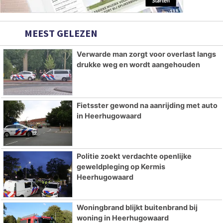
MEEST GELEZEN
Verwarde man zorgt voor overlast langs
drukke weg en wordt aangehouden
Fietsster gewond na aanrijding met auto
in Heerhugowaard
Politie zoekt verdachte openlijke
geweldpleging op Kermis
Heerhugowaard
Woningbrand blijkt buitenbrand bij
woning in Heerhugowaard