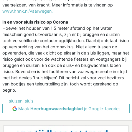
vaarseizoen, van kracht. Meer informatie is te vinden op
www.hhnk.nl/vaarwegen.
In en voor sluis risico op Corona
Hoewel het houden van 1,5 meter afstand op het water
misschien goed uitvoerbaar is, zijn er bij bruggen en sluizen
toch verschillende contactmogelijkheden. Daarbij ontstaat risico
op verspreiding van het coronavirus. Niet alleen tussen de
opvarenden, die vaak dicht op elkaar in de sluis liggen, maar het
risico geldt ook voor de wachtende fietsers en voetgangers bij
bruggen en sluizen. En ook de sluis- en brugwachters lopen
risico. Bovendien is het faciliteren van vaarwegrecreatie in strijd
met het devies 'thuisblijven'. Dit bericht zal voor veel bezitters
van bootjes een teleurstelling zijn, toch wordt gerekend op
begrip.
sluizen
,
sluis
Maak
Heerhugowaardsdagblad
je Google-favoriet