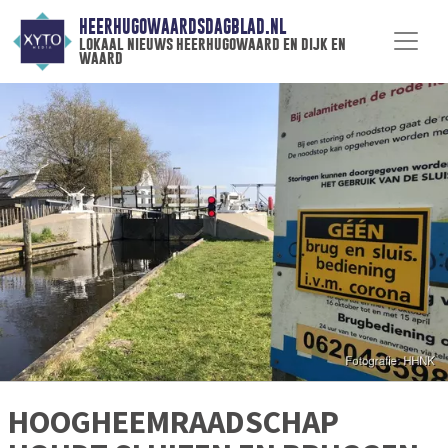
HEERHUGOWAARDSDAGBLAD.NL
lokaal nieuws heerhugowaard en dijk en
waard
HOOGHEEMRAADSCHAP