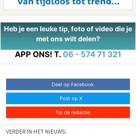
Heb je een leuke tip, foto of video die je
met ons wilt delen?
APP ONS!
T.
06 - 574 71 321
Deel op Facebook
Post op X
Tip de redactie
VERDER IN HET NIEUWS: