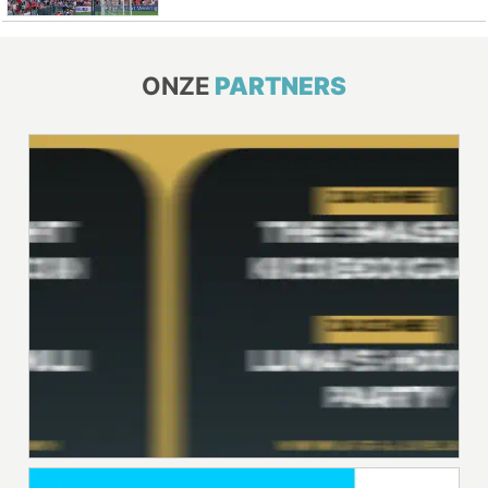
ONZE
PARTNERS