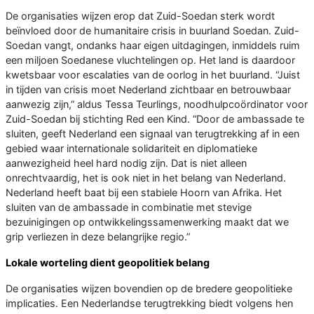
De organisaties wijzen erop dat Zuid-Soedan sterk wordt
beïnvloed door de humanitaire crisis in buurland Soedan. Zuid-
Soedan vangt, ondanks haar eigen uitdagingen, inmiddels ruim
een miljoen Soedanese vluchtelingen op. Het land is daardoor
kwetsbaar voor escalaties van de oorlog in het buurland. “Juist
in tijden van crisis moet Nederland zichtbaar en betrouwbaar
aanwezig zijn,” aldus Tessa Teurlings, noodhulpcoördinator voor
Zuid-Soedan bij stichting Red een Kind. “Door de ambassade te
sluiten, geeft Nederland een signaal van terugtrekking af in een
gebied waar internationale solidariteit en diplomatieke
aanwezigheid heel hard nodig zijn. Dat is niet alleen
onrechtvaardig, het is ook niet in het belang van Nederland.
Nederland heeft baat bij een stabiele Hoorn van Afrika. Het
sluiten van de ambassade in combinatie met stevige
bezuinigingen op ontwikkelingssamenwerking maakt dat we
grip verliezen in deze belangrijke regio.”
Lokale worteling dient geopolitiek belang
De organisaties wijzen bovendien op de bredere geopolitieke
implicaties. Een Nederlandse terugtrekking biedt volgens hen