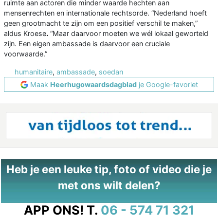
ruimte aan actoren die minder waarde hechten aan
mensenrechten en internationale rechtsorde. “Nederland hoeft
geen grootmacht te zijn om een positief verschil te maken,”
aldus Kroese
.
“Maar daarvoor moeten we wél lokaal geworteld
zijn. Een eigen ambassade is daarvoor een cruciale
voorwaarde.”
humanitaire
,
ambassade
,
soedan
Maak
Heerhugowaardsdagblad
je Google-favoriet
Heb je een leuke tip, foto of video die je
met ons wilt delen?
APP ONS!
T.
06 - 574 71 321