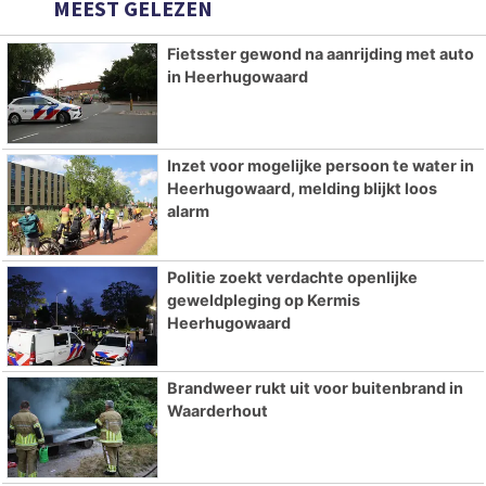
MEEST GELEZEN
Fietsster gewond na aanrijding met auto
in Heerhugowaard
Inzet voor mogelijke persoon te water in
Heerhugowaard, melding blijkt loos
alarm
Politie zoekt verdachte openlijke
geweldpleging op Kermis
Heerhugowaard
Brandweer rukt uit voor buitenbrand in
Waarderhout