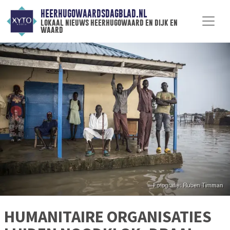
HEERHUGOWAARDSDAGBLAD.NL
lokaal nieuws heerhugowaard en dijk en
waard
HUMANITAIRE ORGANISATIES