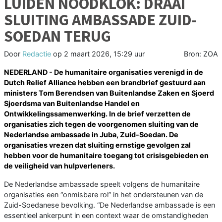
LUIDEN NOODKLOK: DRAAI
SLUITING AMBASSADE ZUID-
SOEDAN TERUG
Door
Redactie
op
2 maart 2026, 15:29 uur
Bron: ZOA
NEDERLAND - De humanitaire organisaties verenigd in de
Dutch Relief Alliance hebben een brandbrief gestuurd aan
ministers Tom Berendsen van Buitenlandse Zaken en Sjoerd
Sjoerdsma van Buitenlandse Handel en
Ontwikkelingssamenwerking. In de brief verzetten de
organisaties zich tegen de voorgenomen sluiting van de
Nederlandse ambassade in Juba, Zuid-Soedan. De
organisaties vrezen dat sluiting ernstige gevolgen zal
hebben voor de humanitaire toegang tot crisisgebieden en
de veiligheid van hulpverleners.
De Nederlandse ambassade speelt volgens de humanitaire
organisaties een “onmisbare rol” in het ondersteunen van de
Zuid-Soedanese bevolking. “De Nederlandse ambassade is een
essentieel ankerpunt in een context waar de omstandigheden