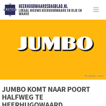
HEERHUGOWAARDSDAGBLAD.NL
lokaal nieuws heerhugowaard en dijk en
waard
JUMBO KOMT NAAR POORT
HALFWEG TE
HEERHUGOWAARD