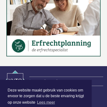
|
Nieuws | Sport | Evenementen
Deze website maakt gebruik van cookies om
ervoor te zorgen dat u de beste ervaring krijgt
Hoofdvestiging:
op onze website
Lees meer
van Benthuizenlaan 1