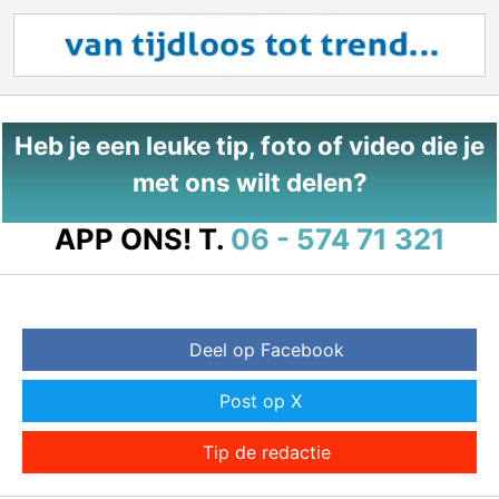
Heb je een leuke tip, foto of video die je
met ons wilt delen?
APP ONS!
T.
06 - 574 71 321
Deel op Facebook
Post op X
Tip de redactie