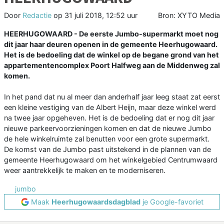
Door
Redactie
op
31 juli 2018, 12:52 uur
Bron: XYTO Media
HEERHUGOWAARD - De eerste Jumbo-supermarkt moet nog
dit jaar haar deuren openen in de gemeente Heerhugowaard.
Het is de bedoeling dat de winkel op de begane grond van het
appartementencomplex Poort Halfweg aan de Middenweg zal
komen.
In het pand dat nu al meer dan anderhalf jaar leeg staat zat eerst
een kleine vestiging van de Albert Heijn, maar deze winkel werd
na twee jaar opgeheven. Het is de bedoeling dat er nog dit jaar
nieuwe parkeervoorzieningen komen en dat de nieuwe Jumbo
de hele winkelruimte zal benutten voor een grote supermarkt.
De komst van de Jumbo past uitstekend in de plannen van de
gemeente Heerhugowaard om het winkelgebied Centrumwaard
weer aantrekkelijk te maken en te moderniseren.
jumbo
Maak
Heerhugowaardsdagblad
je Google-favoriet