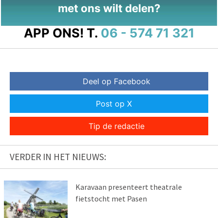
met ons wilt delen?
APP ONS!
T.
06 - 574 71 321
Deel op Facebook
Post op X
Tip de redactie
VERDER IN HET NIEUWS:
Karavaan presenteert theatrale
fietstocht met Pasen