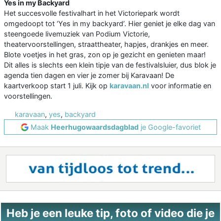
Yes in my Backyard
Het succesvolle festivalhart in het Victoriepark wordt
omgedoopt tot ‘Yes in my backyard’. Hier geniet je elke dag van
steengoede livemuziek van Podium Victorie,
theatervoorstellingen, straattheater, hapjes, drankjes en meer.
Blote voetjes in het gras, zon op je gezicht en genieten maar!
Dit alles is slechts een klein tipje van de festivalsluier, dus blok je
agenda tien dagen en vier je zomer bij Karavaan! De
kaartverkoop start 1 juli. Kijk op
karavaan.nl
voor informatie en
voorstellingen.
karavaan
,
yes
,
backyard
Maak
Heerhugowaardsdagblad
je Google-favoriet
Heb je een leuke tip, foto of video die je