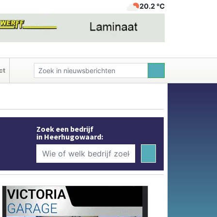
20.2 ℃
ct
Zoek een bedrijf
in Heerhugowaard: