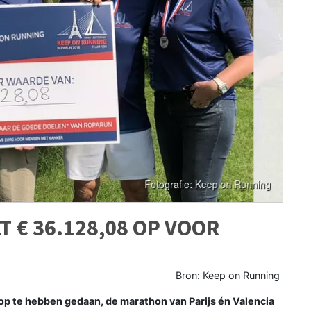
 € 36.128,08 OP VOOR
Bron: Keep on Running
p te hebben gedaan, de marathon van Parijs én Valencia