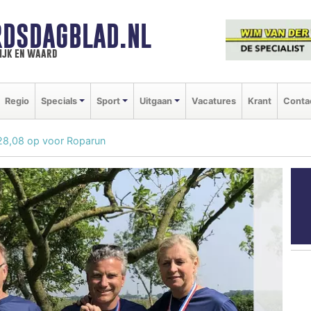
DSDAGBLAD.NL
ijk en waard
Regio
Specials
Sport
Uitgaan
Vacatures
Krant
Conta
128,08 op voor Roparun