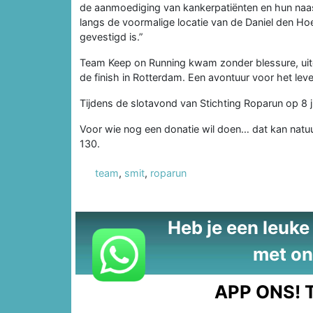
de aanmoediging van kankerpatiënten en hun naast
langs de voormalige locatie van de Daniel den Ho
gevestigd is.”
Team Keep on Running kwam zonder blessure, uit
de finish in Rotterdam. Een avontuur voor het leve
Tijdens de slotavond van Stichting Roparun op 8 
Voor wie nog een donatie wil doen… dat kan natuur
130.
team
,
smit
,
roparun
Heb je een leuke t
met on
APP ONS!
T