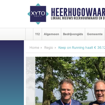
HEERHUGOWAAR
lokaal nieuws heerhugowaard en d
112
Algemeen
Bedrijvengids
Gemeente
Home
Regio
Keep on Running haalt € 36.