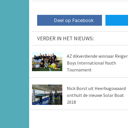
Deel op Facebook
VERDER IN HET NIEUWS:
AZ dikverdiende winnaar Reiger
Boys International Youth
Tournament
Nick Borst uit Heerhugowaard
onthult de nieuwe Solar Boat
2018