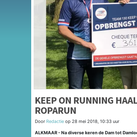
KEEP ON RUNNING HAALT
ROPARUN
Door
Redactie
op
28 mei 2018, 10:33 uur
ALKMAAR - Na diverse keren de Dam tot Damloo