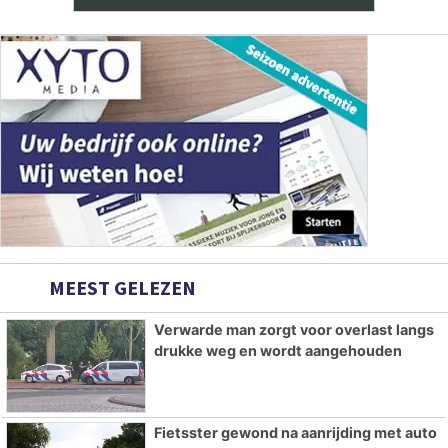
MEEST GELEZEN
Verwarde man zorgt voor overlast langs
drukke weg en wordt aangehouden
Fietsster gewond na aanrijding met auto