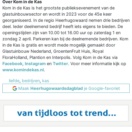
Over Kom in de Kas
Kom in de Kas is het grootste publieksevenement van de
glastuinbouwsector en wordt in 2023 voor de 45e keer
georganiseerd. In de regio Heerhugowaard nemen drie bedrijven
deel. Ieder deelnemend bedrijf heeft iets eigens te bieden. De
openingstijden zijn van 10.00 tot 16.00 uur op zaterdag 1 en
zondag 2 april. Parkeren kan bij de deelnemende bedrijven. Kom
in de Kas is gratis en wordt mede mogelijk gemaakt door
Glastuinbouw Nederland, GroentenFruit Huis, Royal
FloraHolland, Plantion en Interpolis. Volg Kom in de Kas via
Facebook
,
Instagram
en
Twitter
. Voor meer informatie kijk op
www.komindekas.nl
.
liefde
,
bedrijven
,
kas
Maak
Heerhugowaardsdagblad
je Google-favoriet