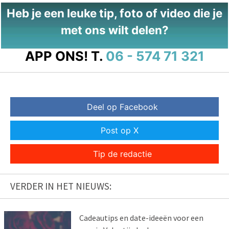
Heb je een leuke tip, foto of video die je
met ons wilt delen?
APP ONS!
T.
06 - 574 71 321
Deel op Facebook
Post op X
Tip de redactie
VERDER IN HET NIEUWS:
Cadeautips en date-ideeën voor een