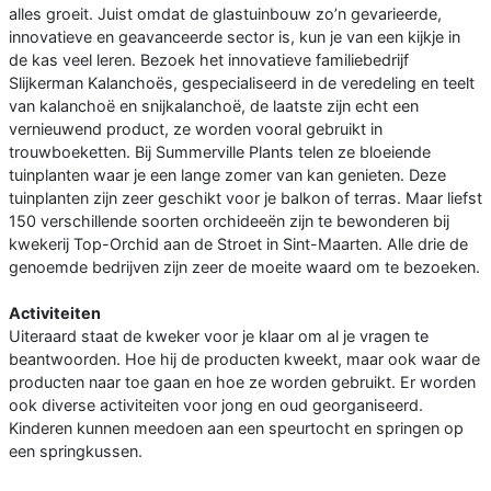
alles groeit. Juist omdat de glastuinbouw zo’n gevarieerde,
innovatieve en geavanceerde sector is, kun je van een kijkje in
de kas veel leren. Bezoek het innovatieve familiebedrijf
Slijkerman Kalanchoës, gespecialiseerd in de veredeling en teelt
van kalanchoë en snijkalanchoë, de laatste zijn echt een
vernieuwend product, ze worden vooral gebruikt in
trouwboeketten. Bij Summerville Plants telen ze bloeiende
tuinplanten waar je een lange zomer van kan genieten. Deze
tuinplanten zijn zeer geschikt voor je balkon of terras. Maar liefst
150 verschillende soorten orchideeën zijn te bewonderen bij
kwekerij Top-Orchid aan de Stroet in Sint-Maarten. Alle drie de
genoemde bedrijven zijn zeer de moeite waard om te bezoeken.
Activiteiten
Uiteraard staat de kweker voor je klaar om al je vragen te
beantwoorden. Hoe hij de producten kweekt, maar ook waar de
producten naar toe gaan en hoe ze worden gebruikt. Er worden
ook diverse activiteiten voor jong en oud georganiseerd.
Kinderen kunnen meedoen aan een speurtocht en springen op
een springkussen.