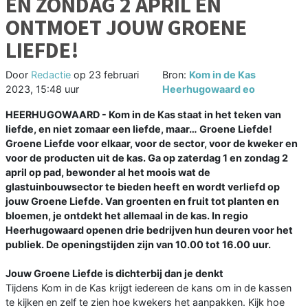
EN ZONDAG 2 APRIL EN
ONTMOET JOUW GROENE
LIEFDE!
Door
Redactie
op
23 februari
Bron:
Kom in de Kas
2023, 15:48 uur
Heerhugowaard eo
HEERHUGOWAARD - Kom in de Kas staat in het teken van
liefde, en niet zomaar een liefde, maar… Groene Liefde!
Groene Liefde voor elkaar, voor de sector, voor de kweker en
voor de producten uit de kas. Ga op zaterdag 1 en zondag 2
april op pad, bewonder al het moois wat de
glastuinbouwsector te bieden heeft en wordt verliefd op
jouw Groene Liefde. Van groenten en fruit tot planten en
bloemen, je ontdekt het allemaal in de kas. In regio
Heerhugowaard openen drie bedrijven hun deuren voor het
publiek. De openingstijden zijn van 10.00 tot 16.00 uur.
Jouw Groene Liefde is dichterbij dan je denkt
Tijdens Kom in de Kas krijgt iedereen de kans om in de kassen
te kijken en zelf te zien hoe kwekers het aanpakken. Kijk hoe