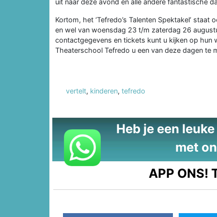
uit naar deze avond en alle andere fantastische da
Kortom, het ‘Tefredo’s Talenten Spektakel’ staat
en wel van woensdag 23 t/m zaterdag 26 augustus 20
contactgegevens en tickets kunt u kijken op hun
Theaterschool Tefredo u een van deze dagen te 
vertelt
,
kinderen
,
tefredo
Heb je een leuke t
met on
APP ONS!
T