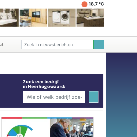
18.7 ℃
ct
Zoek een bedrijf
in Heerhugowaard: