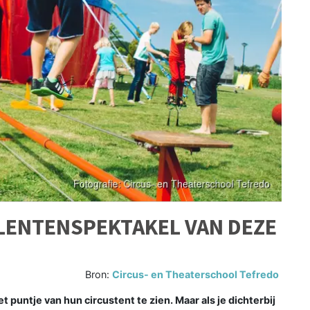
ALENTENSPEKTAKEL VAN DEZE
Bron:
Circus- en Theaterschool Tefredo
puntje van hun circustent te zien. Maar als je dichterbij