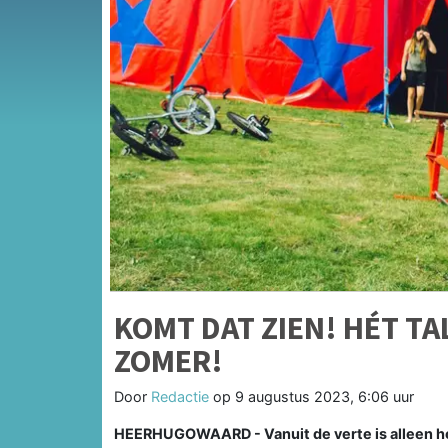
KOMT DAT ZIEN! HÉT T
ZOMER!
Door
Redactie
op
9 augustus 2023, 6:06 uur
HEERHUGOWAARD - Vanuit de verte is alleen het 