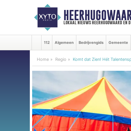
HEERHUGOWAAR
lokaal nieuws heerhugowaard en d
112
Algemeen
Bedrijvengids
Gemeente
Home
Regio
Komt dat Zien! Hét Talentens