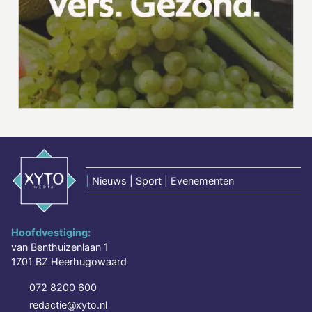
|
Nieuws | Sport | Evenementen
Hoofdvestiging:
van Benthuizenlaan 1
1701 BZ Heerhugowaard
072 8200 600
redactie@xyto.nl