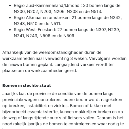
Regio Zuid-Kennemerland/IJmond : 30 bomen langs de
N200, N202, N203, N206, N208 en de N513.
Regio Alkmaar en omstreken: 21 bomen langs de N242,
N243, N510 en de N511.
Regio West-Friesland: 27 bomen langs de N307, N239,
N241, N243, N506 en de N509
Afhankelijk van de weersomstandigheden duren de
werkzaamheden naar verwachting 3 weken. Vervolgens worden
de nieuwe bomen geplant. Langsrijdend verkeer wordt ter
plaatse om de werkzaamheden geleid.
Bomen in slechte staat
Jaarlijks laat de provincie de conditie van de bomen langs
provinciale wegen controleren. Iedere boom wordt nagekeken
op breuken, instabiliteit en ziektes. Bomen of takken met
bijvoorbeeld essentaksterfte, kunnen makkelijker breken en op
de weg of langsrijdende auto’s of fietsers vallen. Daarom is het
noodzakelijk jaarlijks de bomen te controleren en waar nodig te