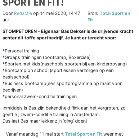
SPORT EN FIT!
Door
Redactie
op
14 mei 2020, 14:47
Bron:
Total Sport en
uur
Fit
STOMPETOREN - Eigenaar Bas Dekker is de drijvende kracht
achter dit toffe sportbedrijf. Je kunt er terecht voor:
*Personal training
*Groeps trainingen (bootcamp, Boxercise)
*Sporten met kids(naschools sporten bij een kinderopvang)
*Bootcamp on school (sportlessen verzorgen op een
basisschool)
*Business bootcamp(een sportprogramma op maat voor
bedrijven)
*personal zwem-conditie trainingen
Inmiddels is Bas zijn bekendheid flink aan het vergroten, zo
geeft hij zwem-conditie training in Amsterdam.
Dus laat Bas maar lekker zijn ‘ding’ doen!
- Vanaf maandag 11 mei start
Total Sport en Fit
weer met