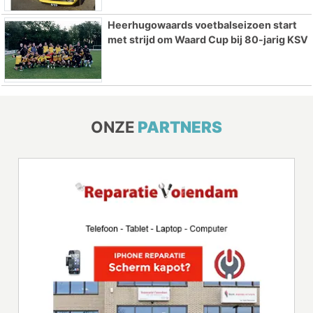
Heerhugowaards voetbalseizoen start
met strijd om Waard Cup bij 80-jarig KSV
ONZE
PARTNERS