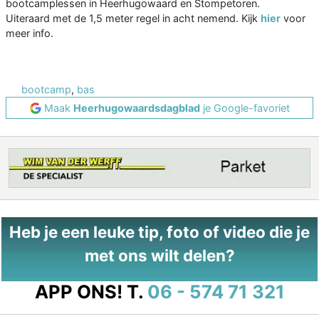
bootcamplessen in Heerhugowaard en Stompetoren.
Uiteraard met de 1,5 meter regel in acht nemend. Kijk
hier
voor
meer info.
bootcamp
,
bas
Maak
Heerhugowaardsdagblad
je Google-favoriet
Heb je een leuke tip, foto of video die je
met ons wilt delen?
APP ONS!
T.
06 - 574 71 321