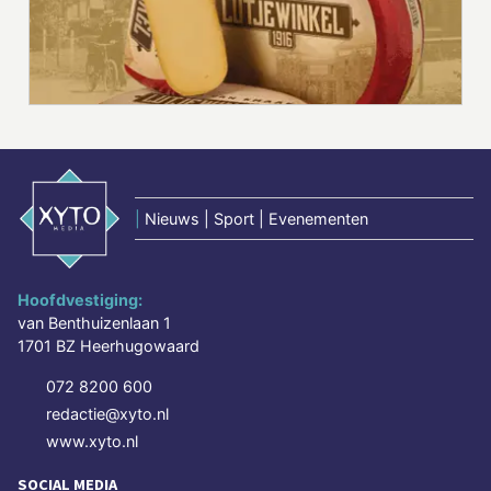
|
Nieuws | Sport | Evenementen
Hoofdvestiging:
van Benthuizenlaan 1
1701 BZ Heerhugowaard
072 8200 600
redactie@xyto.nl
www.xyto.nl
SOCIAL MEDIA