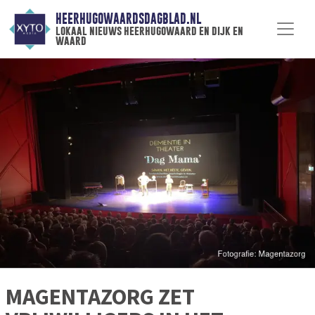
HEERHUGOWAARDSDAGBLAD.NL
lokaal nieuws heerhugowaard en dijk en
waard
MAGENTAZORG ZET