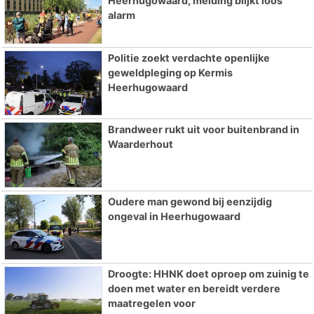
Heerhugowaard, melding blijkt loos
alarm
Politie zoekt verdachte openlijke
geweldpleging op Kermis
Heerhugowaard
Brandweer rukt uit voor buitenbrand in
Waarderhout
Oudere man gewond bij eenzijdig
ongeval in Heerhugowaard
Droogte: HHNK doet oproep om zuinig te
doen met water en bereidt verdere
maatregelen voor