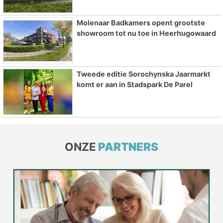
Molenaar Badkamers opent grootste
showroom tot nu toe in Heerhugowaard
Tweede editie Sorochynska Jaarmarkt
komt er aan in Stadspark De Parel
ONZE
PARTNERS