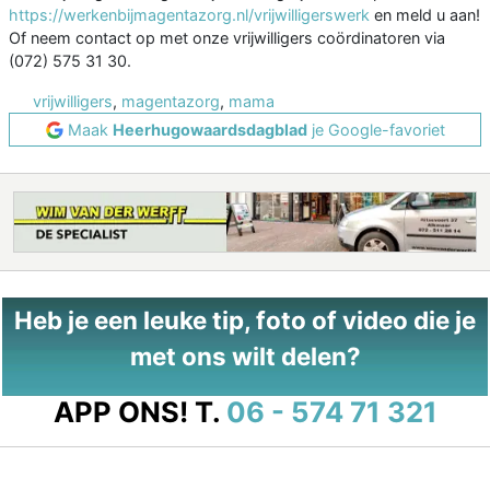
https://werkenbijmagentazorg.nl/vrijwilligerswerk
en meld u aan!
Of neem contact op met onze vrijwilligers coördinatoren via
(072) 575 31 30.
vrijwilligers
,
magentazorg
,
mama
Maak
Heerhugowaardsdagblad
je Google-favoriet
Heb je een leuke tip, foto of video die je
met ons wilt delen?
APP ONS!
T.
06 - 574 71 321