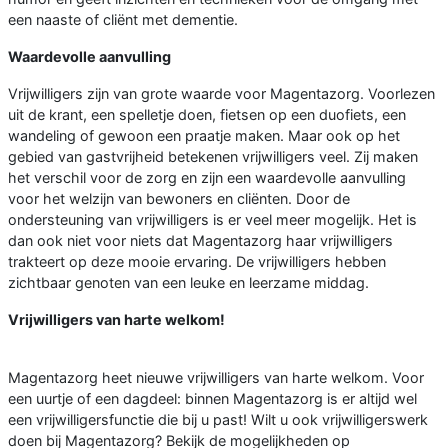
een naaste of cliënt met dementie.
Waardevolle aanvulling
Vrijwilligers zijn van grote waarde voor Magentazorg. Voorlezen
uit de krant, een spelletje doen, fietsen op een duofiets, een
wandeling of gewoon een praatje maken. Maar ook op het
gebied van gastvrijheid betekenen vrijwilligers veel. Zij maken
het verschil voor de zorg en zijn een waardevolle aanvulling
voor het welzijn van bewoners en cliënten. Door de
ondersteuning van vrijwilligers is er veel meer mogelijk. Het is
dan ook niet voor niets dat Magentazorg haar vrijwilligers
trakteert op deze mooie ervaring. De vrijwilligers hebben
zichtbaar genoten van een leuke en leerzame middag.
Vrijwilligers van harte welkom!
Magentazorg heet nieuwe vrijwilligers van harte welkom. Voor
een uurtje of een dagdeel: binnen Magentazorg is er altijd wel
een vrijwilligersfunctie die bij u past! Wilt u ook vrijwilligerswerk
doen bij Magentazorg? Bekijk de mogelijkheden op