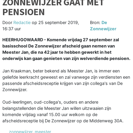
ZONNEWIJZER GAAT MET
PENSIOEN
Door
Redactie
op
25 september 2019,
Bron:
De
16:37 uur
Zonnewijzer
HEERHUGOWAARD - Komende vrijdag 27 september zal
basisschool De Zonnewijzer afscheid gaan nemen van
Meester Jan, die na 42 jaar te hebben gewerkt in het
onderwijs kan gaan genieten van zijn welverdiende pensioen.
Jan Kraakman, beter bekend als Meester Jan, is immer een
geliefde leerkracht geweest en zal vanwege zijn verdiensten een
passende afscheidsreceptie krijgen van zijn collega's van De
Zonnewijzer.
Oud-leerlingen, oud-collega's, ouders en andere
belangstellenden die Meester Jan willen uitzwaaien zijn
komende vrijdag vanaf 15.00 uur welkom op de
afscheidsreceptie bij De Zonnewijzer op de Middenweg 30A.
zonnewijzer
,
meester