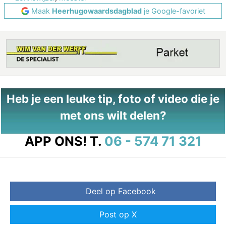
Maak
Heerhugowaardsdagblad
je Google-favoriet
Heb je een leuke tip, foto of video die je
met ons wilt delen?
APP ONS!
T.
06 - 574 71 321
Deel op Facebook
Post op X