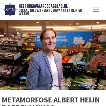
HEERHUGOWAARDSDAGBLAD.NL
lokaal nieuws heerhugowaard en dijk en
waard
METAMORFOSE ALBERT HEIJN