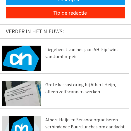
Tip de redactie
VERDER IN HET NIEUWS:
Liegebeest van het jaar: AH-kip 'wint'
van Jumbo-geit
Grote kassastoring bij Albert Heijn,
alleen zelfscanners werken
Albert Heijn en Sensoor organiseren
verbindende Buurtlunches om aandacht