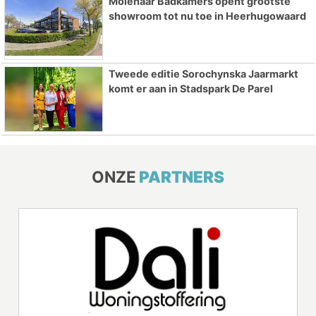
Molenaar Badkamers opent grootste
showroom tot nu toe in Heerhugowaard
Tweede editie Sorochynska Jaarmarkt
komt er aan in Stadspark De Parel
ONZE
PARTNERS