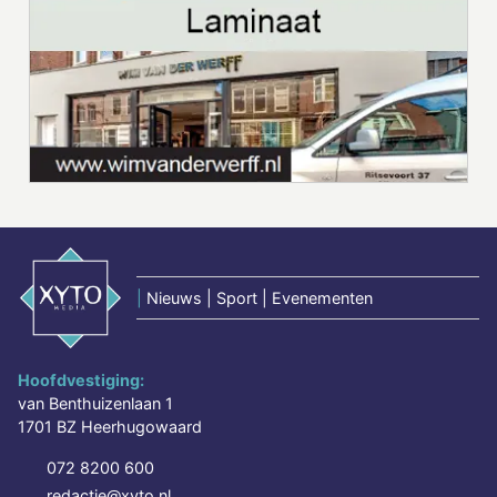
|
Nieuws | Sport | Evenementen
Hoofdvestiging:
van Benthuizenlaan 1
1701 BZ Heerhugowaard
072 8200 600
redactie@xyto.nl