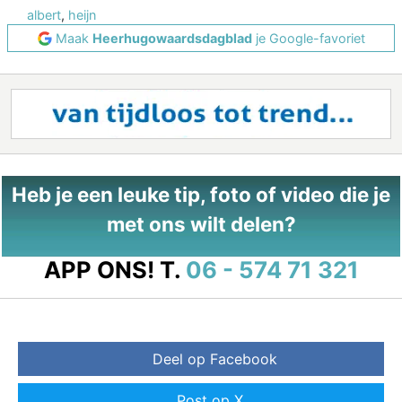
albert
,
heijn
Maak
Heerhugowaardsdagblad
je Google-favoriet
Heb je een leuke tip, foto of video die je
met ons wilt delen?
APP ONS!
T.
06 - 574 71 321
Deel op Facebook
Post op X