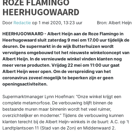
ROZE FLAMINGO
HEERHUGOWAARD
Door
Redactie
op
1 mei 2020, 13:23 uur
Bron: Albert Heijn
HEERHUGOWAARD - Albert Heijn aan de Roze Flamingo in
Heerhugowaard sluit zaterdag 9 mei om 17.00 uur tijdelijk de
deuren. De supermarkt in de wijk Butterhuizen wordt
vervolgens omgebouwd tot het nieuwste winkelconcept van
Albert Heijn. In de vernieuwde winkel vinden klanten nog
meer verse producten. Vrijdag 22 mei om 11:00 uur gaat
Albert Heijn weer open. Om de verspreiding van het
coronavirus zoveel mogelijk te beperken zijn er geen
openingsactiviteiten.
Supermarktmanager Lynn Hoefman: “Onze winkel krijgt een
complete metamorfose. De verbouwing blijft binnen de
bestaande muren maar binnenin wordt het veel ruimer,
overzichtelijker en moderner.” Tijdens de verbouwing kunnen
klanten terecht bij de Albert Heijn-winkels in de buurt: A.C. op 't
Landtplantsoen 11 (Stad van de Zon) en Middenwaard 2.