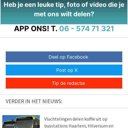
Heb je een leuke tip, foto of video die je
met ons wilt delen?
APP ONS!
T.
06 - 574 71 321
Deel op Facebook
Post op X
Tip de redactie
VERDER IN HET NIEUWS:
Vluchtelingen delen koffie uit op
busstations Haarlem, Hilversum en