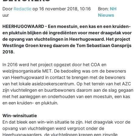
Door
Redactie
op
16 november 2018, 10:16
Bron:
NH
uur
Nieuws
HEERHUGOWAARD - Een moestuin, een kas en een kruiden-
en pluktuin blijken dé ingrediënten voor meer draagvlak voor
de opvang van vluchtelingen in Heerhugowaard. Het project
Westlinge Groen kreeg daarom de Tom Sebastiaan Gansprijs
2018.
In 2016 werd het project opgezet door het COA en
welzijnsorganisatie MET. De bedoeling was om de bewoners
van Heerhugowaard in contact te brengen met de bewoners
van het lokale asielzoekerscentrum. Op het terrein van het AZC
zijn vluchtelingen en buurtbewoners daarom aan de slag gegaan
met het aanleggen en onderhouden van een moestuin, een kas
en een kruiden- en pluktuin.
Win-winsituatie
En dat bleek een win-win situatie te zijn. Het draagvlak voor de
opvang van vluchtelingen werd vergroot onder de
Heerhugowaarders, de vluchtelingen kregen een zinvolle