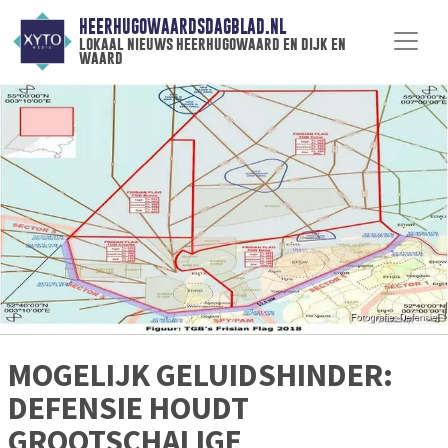
HEERHUGOWAARDSDAGBLAD.NL
lokaal nieuws heerhugowaard en dijk en
waard
MOGELIJK GELUIDSHINDER:
DEFENSIE HOUDT
GROOTSCHALIGE