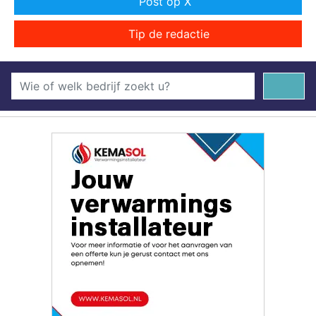
Post op X
Tip de redactie