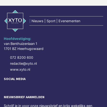
|
Nieuws | Sport | Evenementen
Hoofdvestiging:
van Benthuizenlaan 1
1701 BZ Heerhugowaard
072 8200 600
redactie@xyto.nl
www.xyto.nl
SOCIAL MEDIA
NIEUWSBRIEF AANMELDEN
Schrijf je in voor onze nieuwsbrief en krijg wekelijks een