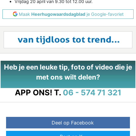
Vrijdag 20 april van 9.30 tot 12.00 uur.
Maak
Heerhugowaardsdagblad
je Google-favoriet
Heb je een leuke tip, foto of video die je
met ons wilt delen?
APP ONS!
T.
06 - 574 71 321
Deel op Facebook