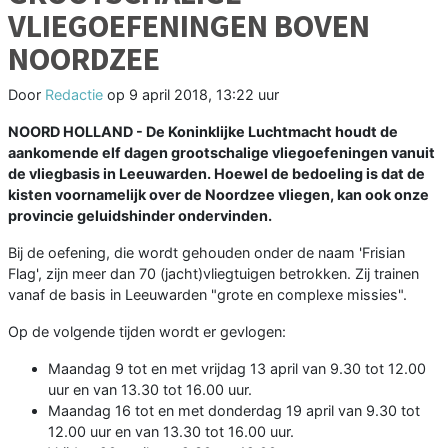
VLIEGOEFENINGEN BOVEN
NOORDZEE
Door
Redactie
op
9 april 2018, 13:22 uur
NOORD HOLLAND - De Koninklijke Luchtmacht houdt de
aankomende elf dagen grootschalige vliegoefeningen vanuit
de vliegbasis in Leeuwarden. Hoewel de bedoeling is dat de
kisten voornamelijk over de Noordzee vliegen, kan ook onze
provincie geluidshinder ondervinden.
Bij de oefening, die wordt gehouden onder de naam 'Frisian
Flag', zijn meer dan 70 (jacht)vliegtuigen betrokken. Zij trainen
vanaf de basis in Leeuwarden "grote en complexe missies".
Op de volgende tijden wordt er gevlogen:
Maandag 9 tot en met vrijdag 13 april van 9.30 tot 12.00
uur en van 13.30 tot 16.00 uur.
Maandag 16 tot en met donderdag 19 april van 9.30 tot
12.00 uur en van 13.30 tot 16.00 uur.