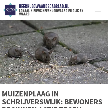
HEERHUGOWAARDSDAGBLAD.NL
lokaal nieuws heerhugowaard en dijk en
waard
MUIZENPLAAG IN
SCHRIJVERSWIJK: BEWONERS