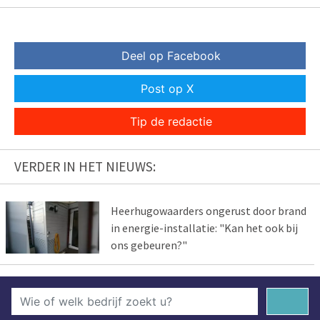
Deel op Facebook
Post op X
Tip de redactie
VERDER IN HET NIEUWS:
Heerhugowaarders ongerust door brand
in energie-installatie: "Kan het ook bij
ons gebeuren?"