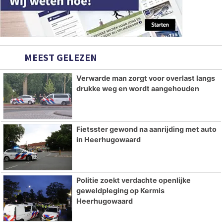
MEEST GELEZEN
Verwarde man zorgt voor overlast langs
drukke weg en wordt aangehouden
Fietsster gewond na aanrijding met auto
in Heerhugowaard
Politie zoekt verdachte openlijke
geweldpleging op Kermis
Heerhugowaard