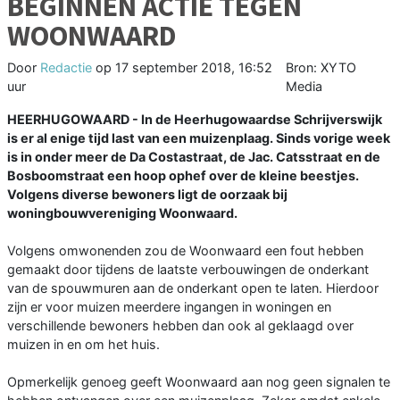
BEGINNEN ACTIE TEGEN
WOONWAARD
Door
Redactie
op
17 september 2018, 16:52
Bron: XYTO
uur
Media
HEERHUGOWAARD - In de Heerhugowaardse Schrijverswijk
is er al enige tijd last van een muizenplaag. Sinds vorige week
is in onder meer de Da Costastraat, de Jac. Catsstraat en de
Bosboomstraat een hoop ophef over de kleine beestjes.
Volgens diverse bewoners ligt de oorzaak bij
woningbouwvereniging Woonwaard.
Volgens omwonenden zou de Woonwaard een fout hebben
gemaakt door tijdens de laatste verbouwingen de onderkant
van de spouwmuren aan de onderkant open te laten. Hierdoor
zijn er voor muizen meerdere ingangen in woningen en
verschillende bewoners hebben dan ook al geklaagd over
muizen in en om het huis.
Opmerkelijk genoeg geeft Woonwaard aan nog geen signalen te