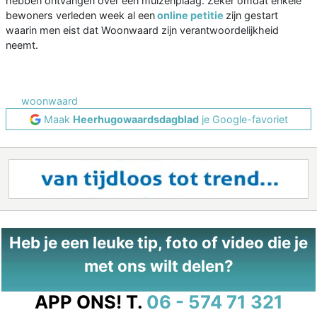
hebben ontvangen over een muizenplaag. Zeker omdat enkele
bewoners verleden week al een
online petitie
zijn gestart
waarin men eist dat Woonwaard zijn verantwoordelijkheid
neemt.
woonwaard
Maak
Heerhugowaardsdagblad
je Google-favoriet
Heb je een leuke tip, foto of video die je
met ons wilt delen?
APP ONS!
T.
06 - 574 71 321