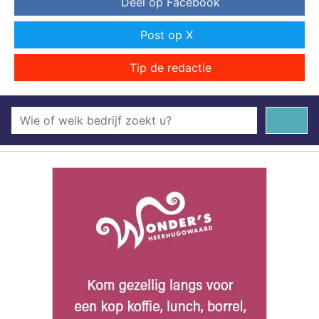
Deel op Facebook
Post op X
Tip de redactie