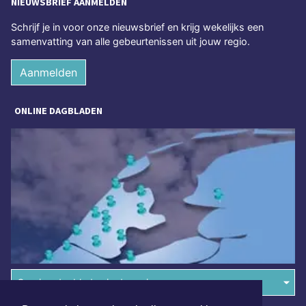
NIEUWSBRIEF AANMELDEN
Schrijf je in voor onze nieuwsbrief en krijg wekelijks een
samenvatting van alle gebeurtenissen uit jouw regio.
Aanmelden
ONLINE DAGBLADEN
Overige dagbladen in de regio