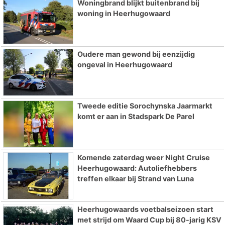
Woningbrand blijkt buitenbrand bij
woning in Heerhugowaard
Oudere man gewond bij eenzijdig
ongeval in Heerhugowaard
Tweede editie Sorochynska Jaarmarkt
komt er aan in Stadspark De Parel
Komende zaterdag weer Night Cruise
Heerhugowaard: Autoliefhebbers
treffen elkaar bij Strand van Luna
Heerhugowaards voetbalseizoen start
met strijd om Waard Cup bij 80-jarig KSV