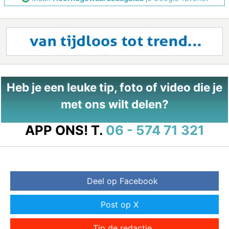
Heb je een leuke tip, foto of video die je
met ons wilt delen?
APP ONS!
T.
06 - 574 71 321
Deel op Facebook
Post op X
Tip de redactie