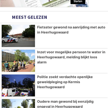
MEEST GELEZEN
Fietsster gewond na aanrijding met auto
in Heerhugowaard
Inzet voor mogelijke persoon te water in
Heerhugowaard, melding blijkt loos
alarm
Politie zoekt verdachte openlijke
geweldpleging op Kermis
Heerhugowaard
Oudere man gewond bij eenzijdig
ongeval in Heerhugowaard