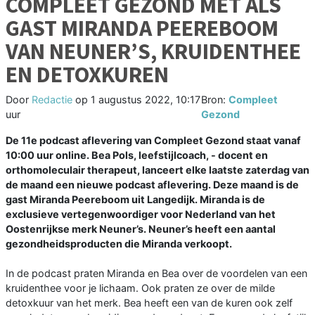
COMPLEET GEZOND MET ALS
GAST MIRANDA PEEREBOOM
VAN NEUNER’S, KRUIDENTHEE
EN DETOXKUREN
Door
Redactie
op
1 augustus 2022, 10:17
Bron:
Compleet
uur
Gezond
De 11e podcast aflevering van Compleet Gezond staat vanaf
10:00 uur online. Bea Pols, leefstijlcoach, - docent en
orthomoleculair therapeut, lanceert elke laatste zaterdag van
de maand een nieuwe podcast aflevering. Deze maand is de
gast Miranda Peereboom uit Langedijk. Miranda is de
exclusieve vertegenwoordiger voor Nederland van het
Oostenrijkse merk Neuner’s. Neuner’s heeft een aantal
gezondheidsproducten die Miranda verkoopt.
In de podcast praten Miranda en Bea over de voordelen van een
kruidenthee voor je lichaam. Ook praten ze over de milde
detoxkuur van het merk. Bea heeft een van de kuren ook zelf