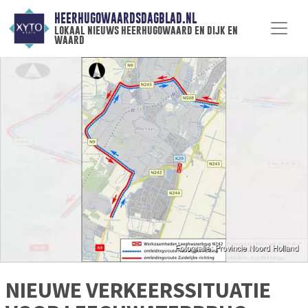
HEERHUGOWAARDSDAGBLAD.NL
lokaal nieuws heerhugowaard en dijk en
waard
NIEUWE VERKEERSSITUATIE