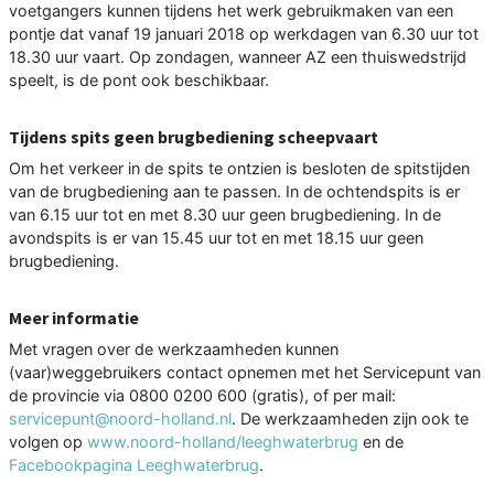
voetgangers kunnen tijdens het werk gebruikmaken van een
pontje dat vanaf 19 januari 2018 op werkdagen van 6.30 uur tot
18.30 uur vaart. Op zondagen, wanneer AZ een thuiswedstrijd
speelt, is de pont ook beschikbaar.
Tijdens spits geen brugbediening scheepvaart
Om het verkeer in de spits te ontzien is besloten de spitstijden
van de brugbediening aan te passen. In de ochtendspits is er
van 6.15 uur tot en met 8.30 uur geen brugbediening. In de
avondspits is er van 15.45 uur tot en met 18.15 uur geen
brugbediening.
Meer informatie
Met vragen over de werkzaamheden kunnen
(vaar)weggebruikers contact opnemen met het Servicepunt van
de provincie via 0800 0200 600 (gratis), of per mail:
servicepunt@noord-holland.nl
. De werkzaamheden zijn ook te
volgen op
www.noord-holland/leeghwaterbrug
en de
Facebookpagina Leeghwaterbrug
.