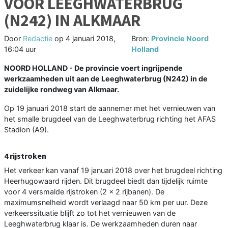
VOOR LEEGHWATERBRUG
(N242) IN ALKMAAR
Door
Redactie
op
4 januari 2018,
Bron:
Provincie Noord
16:04 uur
Holland
NOORD HOLLAND - De provincie voert ingrijpende
werkzaamheden uit aan de Leeghwaterbrug (N242) in de
zuidelijke rondweg van Alkmaar.
Op 19 januari 2018 start de aannemer met het vernieuwen van
het smalle brugdeel van de Leeghwaterbrug richting het AFAS
Stadion (A9).
4 rijstroken
Het verkeer kan vanaf 19 januari 2018 over het brugdeel richting
Heerhugowaard rijden. Dit brugdeel biedt dan tijdelijk ruimte
voor 4 versmalde rijstroken (2 x 2 rijbanen). De
maximumsnelheid wordt verlaagd naar 50 km per uur. Deze
verkeerssituatie blijft zo tot het vernieuwen van de
Leeghwaterbrug klaar is. De werkzaamheden duren naar