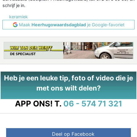
schrijf je in.
keramiek
Maak
Heerhugowaardsdagblad
je Google-favoriet
Heb je een leuke tip, foto of video die je
met ons wilt delen?
APP ONS!
T.
06 - 574 71 321
Deel op Facebook