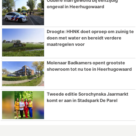
Oudere man gewond bij eenzijdig
ongeval in Heerhugowaard
Droogte: HHNK doet oproep om zuinig te
doen met water en bereidt verdere
maatregelen voor
Molenaar Badkamers opent grootste
showroom tot nu toe in Heerhugowaard
Tweede editie Sorochynska Jaarmarkt
komt er aan in Stadspark De Parel