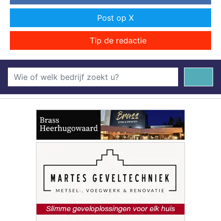
Post op X
Tip de redactie