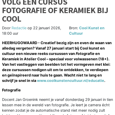
VOLG EEN CURSUS
FOTOGRAFIE OF KERAMIEK BIJ
COOL
Door
Redactie
op
22 januari 2026,
Bron:
Cool Kunst en
18:00 uur
Cultuur
HEERHUGOWAARD - Creatief bezig zijn en even de waan van
alledag vergeten? Vanaf 27 januari start bij Cool kunst en
cultuur een nieuwe reeks cursussen van
Fotografie
en
Keramiek
in Atelier Cool – speciaal voor volwassenen (18+).
Van het vastleggen van beelden tot het vormgeven met klei:
deze cursussen nodigen uit om te ontdekken, te verdiepen
en geïnspireerd naar huis te gaan. Wacht niet te lang en
schrijf je snel in via
www.coolkunstencultuur.nl/educatie
.
Fotografie
Docent Jan Groenink neemt je vanaf donderdag 29 januari in tien
lessen mee in de wereld van fotografie. Je leert je camera écht
kennen zodat je de automatische stand niet meer nodig zult