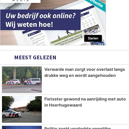
MEEST GELEZEN
Verwarde man zorgt voor overlast langs
drukke weg en wordt aangehouden
Fietsster gewond na aanrijding met auto
in Heerhugowaard
Politie zoekt verdachte openlijke