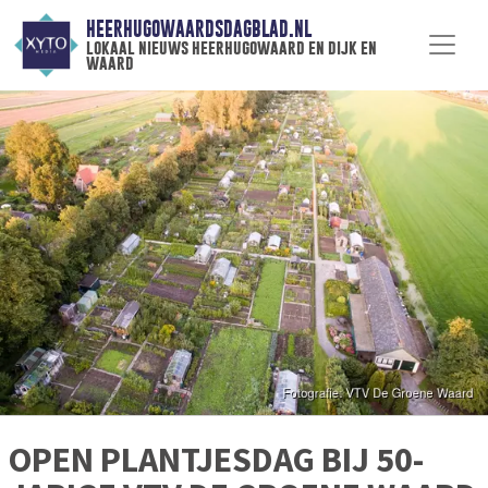
HEERHUGOWAARDSDAGBLAD.NL
lokaal nieuws heerhugowaard en dijk en
waard
OPEN PLANTJESDAG BIJ 50-