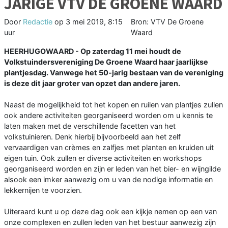
JARIGE VTV DE GROENE WAARD
Door
Redactie
op
3 mei 2019, 8:15
Bron: VTV De Groene
uur
Waard
HEERHUGOWAARD - Op zaterdag 11 mei houdt de
Volkstuindersvereniging De Groene Waard haar jaarlijkse
plantjesdag. Vanwege het 50-jarig bestaan van de vereniging
is deze dit jaar groter van opzet dan andere jaren.
Naast de mogelijkheid tot het kopen en ruilen van plantjes zullen
ook andere activiteiten georganiseerd worden om u kennis te
laten maken met de verschillende facetten van het
volkstuinieren. Denk hierbij bijvoorbeeld aan het zelf
vervaardigen van crèmes en zalfjes met planten en kruiden uit
eigen tuin. Ook zullen er diverse activiteiten en workshops
georganiseerd worden en zijn er leden van het bier- en wijngilde
alsook een imker aanwezig om u van de nodige informatie en
lekkernijen te voorzien.
Uiteraard kunt u op deze dag ook een kijkje nemen op een van
onze complexen en zullen leden van het bestuur aanwezig zijn