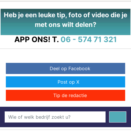
Heb je een leuke tip, foto of video die je
met ons wilt delen?
APP ONS!
T.
06 - 574 71 321
Deel op Facebook
Post op X
Tip de redactie