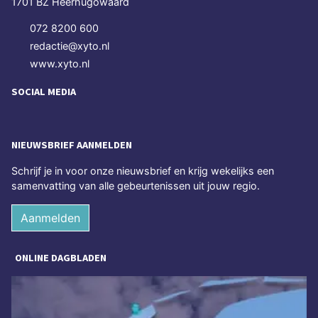
1701 BZ Heerhugowaard
072 8200 600
redactie@xyto.nl
www.xyto.nl
SOCIAL MEDIA
NIEUWSBRIEF AANMELDEN
Schrijf je in voor onze nieuwsbrief en krijg wekelijks een
samenvatting van alle gebeurtenissen uit jouw regio.
Aanmelden
ONLINE DAGBLADEN