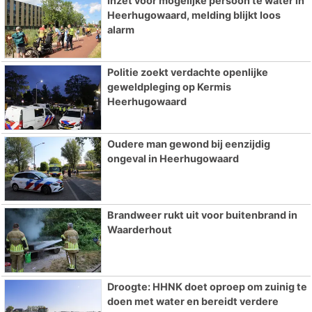
Inzet voor mogelijke persoon te water in
Heerhugowaard, melding blijkt loos
alarm
Politie zoekt verdachte openlijke
geweldpleging op Kermis
Heerhugowaard
Oudere man gewond bij eenzijdig
ongeval in Heerhugowaard
Brandweer rukt uit voor buitenbrand in
Waarderhout
Droogte: HHNK doet oproep om zuinig te
doen met water en bereidt verdere