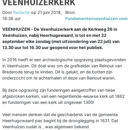
VEENHUIZERKERK
Door
Redactie
op
21 juni 2018,
Bron:
16:36 uur
Fundamentenveenhuizen.com
VEENHUIZEN - De Veenhuizerkerk aan de Kerkweg 26 in
Veenhuizen, nabij Heerhugowaard, is tot en met 22
september elke zondag (met uitzondering van 22 juli) van
13.30 uur tot 16.30 uur geopend voor het publiek.
In 2016 heeft er een archeologische opgraving plaatsgevonden
in Veenhuizen. Dit doel was om de grafkelder van Reinout van
Brederode terug te vinden. Dit is gelukt, en de botten zijn
onderzocht om te achterhalen of deze van Reinout waren.
Bij deze opgraving zijn funderingen aangetroffen van twee
afgebroken kerken, van een negentiende-eeuwse kerk uit 1862
en funderingen van een kerk uit ongeveer 1300!
Veel mensen denken dat de geschiedenis van de gemeente
Heerhugowaard pas begint bij de drooglegging in 1631. Dat
Veenhuizen ouder is , was algemeen bekend.