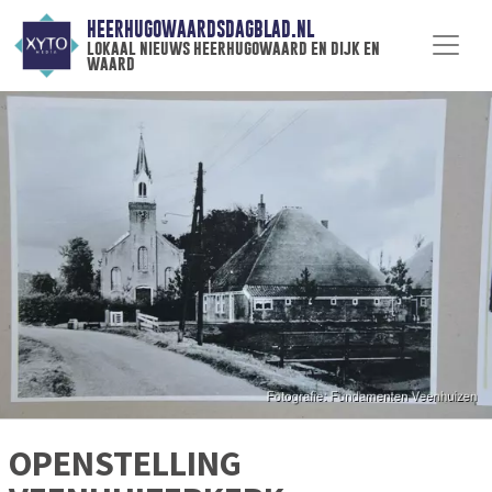
HEERHUGOWAARDSDAGBLAD.NL
lokaal nieuws heerhugowaard en dijk en
waard
OPENSTELLING