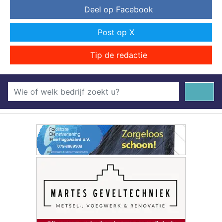
Deel op Facebook
Post op X
Tip de redactie