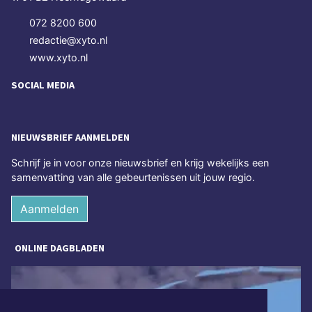
072 8200 600
redactie@xyto.nl
www.xyto.nl
SOCIAL MEDIA
NIEUWSBRIEF AANMELDEN
Schrijf je in voor onze nieuwsbrief en krijg wekelijks een
samenvatting van alle gebeurtenissen uit jouw regio.
Aanmelden
ONLINE DAGBLADEN