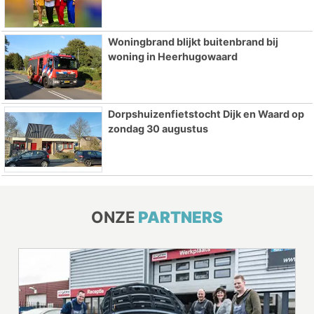
Woningbrand blijkt buitenbrand bij
woning in Heerhugowaard
Dorpshuizenfietstocht Dijk en Waard op
zondag 30 augustus
ONZE
PARTNERS