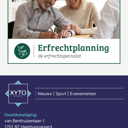
|
Nieuws | Sport | Evenementen
Hoofdvestiging:
van Benthuizenlaan 1
1701 BZ Heerhugowaard