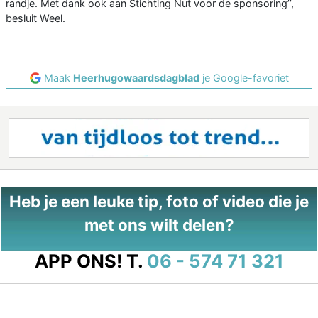
randje. Met dank ook aan Stichting Nut voor de sponsoring’’,
besluit Weel.
Maak
Heerhugowaardsdagblad
je Google-favoriet
Heb je een leuke tip, foto of video die je
met ons wilt delen?
APP ONS!
T.
06 - 574 71 321