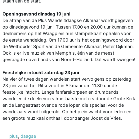
staan aan de start.
Openingsavond dinsdag 19 juni
De aftrap van de Plus Wandel4daagse Alkmaar wordt gegeven
op dinsdagavond 19 juni. Tussen 17.00 en 20.00 uur kunnen de
deelnemers op het Waagplein hun stempelkaart ophalen voor
de eerste wandeldag. Om 17.00 uur is het openingswoord door
de Wethouder Sport van de Gemeente Alkmaar, Pieter Dijkman.
Ook is er live muziek van Memphis, één van de meest
gevraagde coverbands van Noord-Holland. Dat wordt swingen!
Feestelijke intocht zaterdag 23 juni
Na vier óf twee dagen wandelen start vervolgens op zaterdag
23 juni vanaf het Ritsevoort in Alkmaar om 11.30 uur de
feestelijke intocht. Langs fanfarekorpsen en drumbands
wandelen de deelnemers hun laatste meters door de Grote Kerk
en de Langestraat over de rode loper, die speciaal voor de
wandelaars wordt uitgerold. Op het plein wacht voor iedereen
een groots muzikaal onthaal, door zanger Joost de Vries.
plus
,
daagse