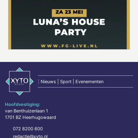
|
Nieuws | Sport | Evenementen
Hoofdvestiging:
van Benthuizenlaan 1
1701 BZ Heerhugowaard
072 8200 600
redactie@xyto.nl