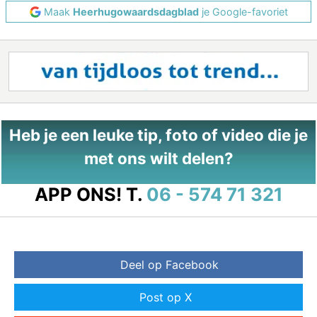
Maak
Heerhugowaardsdagblad
je Google-favoriet
Heb je een leuke tip, foto of video die je
met ons wilt delen?
APP ONS!
T.
06 - 574 71 321
Deel op Facebook
Post op X