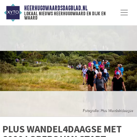
HEERHUGOWAARDSDAGBLAD.NL
lokaal nieuws heerhugowaard en dijk en
waard
PLUS WANDEL4DAAGSE MET