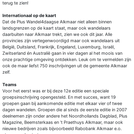
terug te zien!
Internationaal op de kaart
Dat de Plus Wandel4daagse Alkmaar niet alleen binnen
landsgrenzen op de kaart staat, maar ook wandelaars
daarbuiten naar Alkmaar trekt, zien we ook dit jaar. Alle
provincies zijn vertegenwoordigd maar ook wandelaars uit
België, Duitsland, Frankrijk, Engeland, Luxemburg, Israël,
Zwitserland én Australië gaan in vier dagen al het moois van
onze prachtige omgeving ontdekken. Leuk om te vermelden zijn
ook de maar liefst 750 inschrijvingen uit de gemeente Alkmaar
zelf.
Teams
Voor het eerst was er bij deze 12e editie een speciale
groepsinschrijving opengesteld. En met succes, want 19
groepen gaan bij aankomende editie met elkaar vier of twee
dagen wandelen. Groepen die al sinds de eerste editie in 2007
deelnemen zijn onder andere het Noordhollands Dagblad, Plus
Magazine, Beemsterkaas en ’t Praethuys Alkmaar, maar ook
nieuwe bedrijven zoals bijvoorbeeld Rabobank Alkmaar e.o.