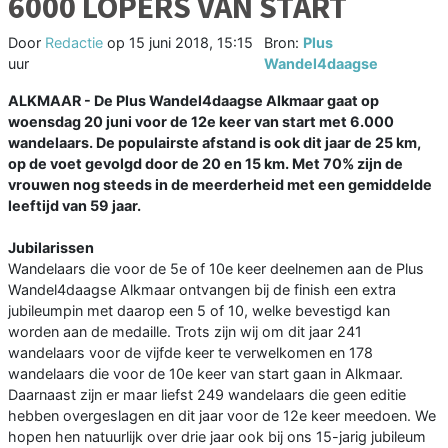
6000 LOPERS VAN START
Door
Redactie
op
15 juni 2018, 15:15
Bron:
Plus
uur
Wandel4daagse
ALKMAAR - De Plus Wandel4daagse Alkmaar gaat op
woensdag 20 juni voor de 12e keer van start met 6.000
wandelaars. De populairste afstand is ook dit jaar de 25 km,
op de voet gevolgd door de 20 en 15 km. Met 70% zijn de
vrouwen nog steeds in de meerderheid met een gemiddelde
leeftijd van 59 jaar.
Jubilarissen
Wandelaars die voor de 5e of 10e keer deelnemen aan de Plus
Wandel4daagse Alkmaar ontvangen bij de finish een extra
jubileumpin met daarop een 5 of 10, welke bevestigd kan
worden aan de medaille. Trots zijn wij om dit jaar 241
wandelaars voor de vijfde keer te verwelkomen en 178
wandelaars die voor de 10e keer van start gaan in Alkmaar.
Daarnaast zijn er maar liefst 249 wandelaars die geen editie
hebben overgeslagen en dit jaar voor de 12e keer meedoen. We
hopen hen natuurlijk over drie jaar ook bij ons 15-jarig jubileum