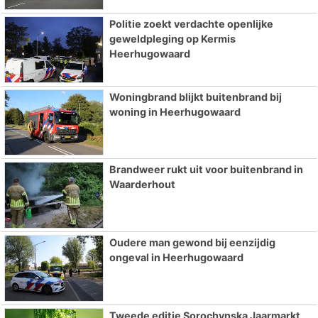
Politie zoekt verdachte openlijke
geweldpleging op Kermis
Heerhugowaard
Woningbrand blijkt buitenbrand bij
woning in Heerhugowaard
Brandweer rukt uit voor buitenbrand in
Waarderhout
Oudere man gewond bij eenzijdig
ongeval in Heerhugowaard
Tweede editie Sorochynska Jaarmarkt