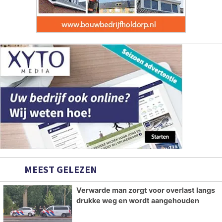
MEEST GELEZEN
Verwarde man zorgt voor overlast langs
drukke weg en wordt aangehouden