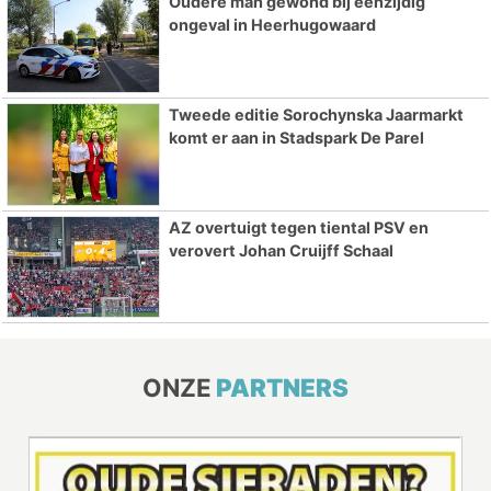
Oudere man gewond bij eenzijdig
ongeval in Heerhugowaard
Tweede editie Sorochynska Jaarmarkt
komt er aan in Stadspark De Parel
AZ overtuigt tegen tiental PSV en
verovert Johan Cruijff Schaal
ONZE
PARTNERS