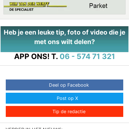
Heb je een leuke tip, foto of video die je
met ons wilt delen?
APP ONS!
T.
06 - 574 71 321
Deel op Facebook
Post op X
Tip de redactie