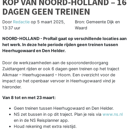
KOP VAN NOORD-HOLLAND – 16
DAGEN GEEN TREINEN
Door
Redactie
op
5 maart 2025,
Bron: Gemeente Dijk en
13:37 uur
Waard
NOORD-HOLLAND - ProRail gaat op verschillende locaties aan
het werk. In deze hele periode rijden geen treinen tussen
Heerhugowaard en Den Helder.
Door de werkzaamheden aan de spooronderdoorgang
Zuidtangent rijden er ook 6 dagen geen treinen op het traject
Alkmaar – Heerhugowaard – Hoorn. Een overzicht voor de
impact op het openbaar vervoer in Heerhugowaard vind je
hieronder.
Van 8 tot en met 23 maart:
Geen treinen tussen Heerhugowaard en Den Helder.
NS zet bussen in op dit traject. Plan je reis via
www.ns.nl
en in de NS Reisplanner app.
Houd rekening met extra reistijd.