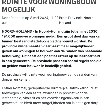
RUIMTE VOOR WONINGBOUW
MOGELIJK
Door
Redactie
op
8 mei 2024, 11:23
Bron: Provincie Noord-
uur
Holland
NOORD-HOLLAND - In Noord-Holland zijn tot en met 2030
191.000 nieuwe woningen nodig. Een groot deel daarvan kan
binnen bestaand stedelijk gebied gebouwd worden. De
provincie wil gemeenten daarnaast meer mogelijkheden
geven om woningen te bouwen aan de randen van bestaande
bebouwing. Dit heeft een positief effect op de leefbaarheid
in een gemeente. De provincie past een aantal regels aan die
nu gelden voor bouwen in landelijk gebied.
De provincie wil ruimte voor woningbouw aan de randen van
dorpen en kernen.
Esther Rommel, gedeputeerde Ruimtelijke Ontwikkeling: "Het
toevoegen van een aantal woningen is positief voor de
leefbaarheid, vitaliteit en het voorzieningenniveau in een
gemeente, en biedt meer mogelijkheden om in het eigen dorp