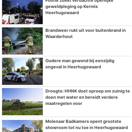
Politie zoekt verdachte openlijke
geweldpleging op Kermis
Heerhugowaard
Brandweer rukt uit voor buitenbrand in
Waarderhout
Oudere man gewond bij eenzijdig
ongeval in Heerhugowaard
Droogte: HHNK doet oproep om zuinig te
doen met water en bereidt verdere
maatregelen voor
Molenaar Badkamers opent grootste
showroom tot nu toe in Heerhugowaard