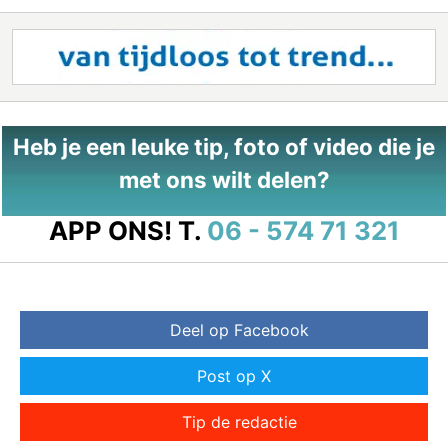
Heb je een leuke tip, foto of video die je
met ons wilt delen?
APP ONS!
T.
06 - 574 71 321
Deel op Facebook
Post op X
Tip de redactie