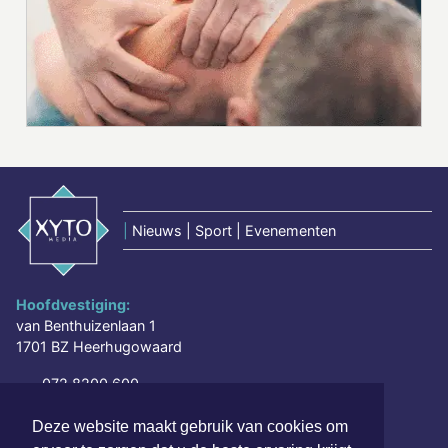
|
Nieuws | Sport | Evenementen
Hoofdvestiging:
van Benthuizenlaan 1
1701 BZ Heerhugowaard
072 8200 600
redactie@xyto.nl
Deze website maakt gebruik van cookies om
www.xyto.nl