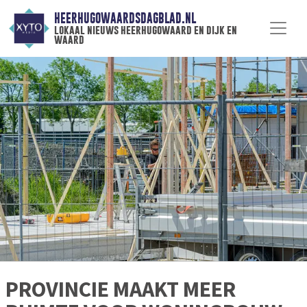
HEERHUGOWAARDSDAGBLAD.NL
lokaal nieuws heerhugowaard en dijk en
waard
PROVINCIE MAAKT MEER