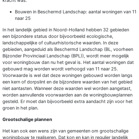
kracht was.
Bouwen in Beschermd Landschap: aantal woningen van 11
naar 25
In het landelijk gebied in Noord-Holland hebben 32 gebieden
een bijzondere status door bijvoorbeeld ecologische,
landschappelijke of cultuurhistorische waarden. In deze
gebieden, aangeduid als Beschermd Landschap (BL, voorheen
Bijzonder Provinciaal Landschap (BPL)), wordt meer mogelijk
voor woningbouw dan nu het geval is. Het aantal woningen dat
gebouwd mag worden wordt verhoogd van 11 naar 25.
Voorwaarde is wel dat deze woningen gebouwd worden langs
een kern of dorpslint en de bijzondere waarden van het gebied
niet aantasten. Wanneer deze waarden wel worden aangetast,
worden aanvullende voorwaarden aan de woningbouwplannen
gesteld. Er moet dan bijvoorbeeld extra aandacht zijn voor het
groen in het plan.
Grootschalige plannen
Het kan ook een wens zijn van gemeenten om grootschalige
woningbouw te realiseren. Dat kon en kan in regulier landelijk