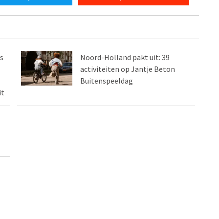
s
Noord-Holland pakt uit: 39
activiteiten op Jantje Beton
Buitenspeeldag
it