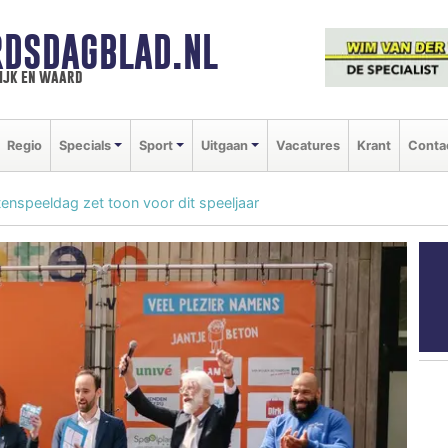
DSDAGBLAD.NL
ijk en waard
Regio
Specials
Sport
Uitgaan
Vacatures
Krant
Conta
tenspeeldag zet toon voor dit speeljaar