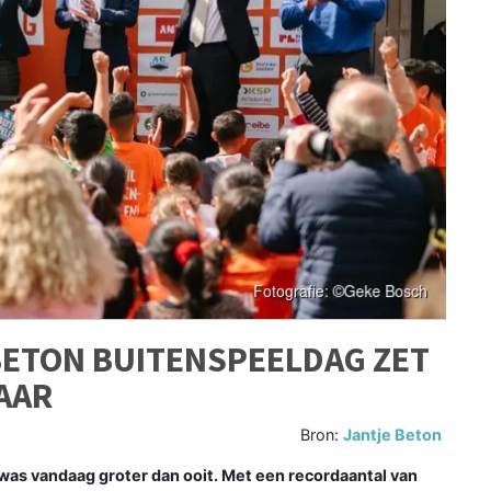
BETON BUITENSPEELDAG ZET
AAR
Bron:
Jantje Beton
as vandaag groter dan ooit. Met een recordaantal van