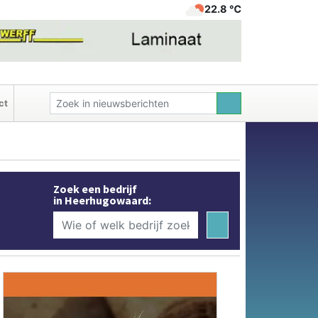
22.8 ℃
ct
Zoek een bedrijf
in Heerhugowaard: