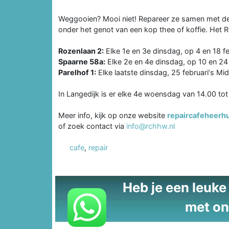
Weggooien? Mooi niet! Repareer ze samen met des
onder het genot van een kop thee of koffie. Het R
Rozenlaan 2:
Elke 1e en 3e dinsdag, op 4 en 18 fe
Spaarne 58a:
Elke 2e en 4e dinsdag, op 10 en 24 
Parelhof 1:
Elke laatste dinsdag, 25 februari‘s Mi
In Langedijk is er elke 4e woensdag van 14.00 to
Meer info, kijk op onze website
repaircafeheerh
of zoek contact via
info@rchhw.nl
cafe
,
repair
Heb je een leuke t
met on