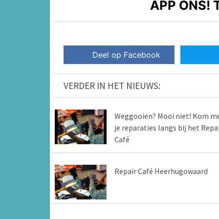
APP ONS!
T
Deel op Facebook
VERDER IN HET NIEUWS:
Weggooien? Mooi niet! Kom m
je reparaties langs bij het Repa
Café
Repair Café Heerhugowaard