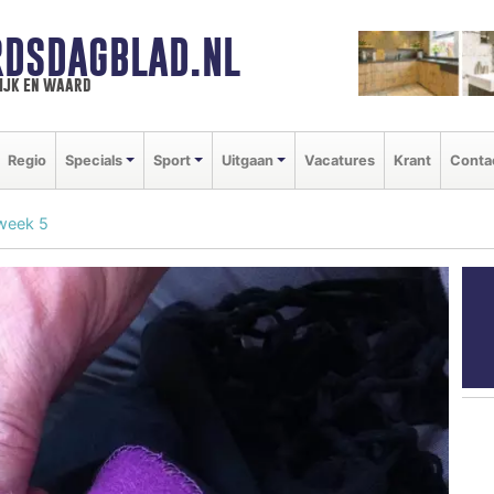
DSDAGBLAD.NL
ijk en waard
Regio
Specials
Sport
Uitgaan
Vacatures
Krant
Conta
week 5