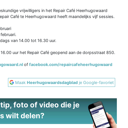
kundige vrijwilligers in het Repair Café Heerhugowaard
epair Café te Heerhugowaard heeft maandelijks vijf sessies.
bruari
februari.
ddags van 14.00 tot 16.30 uur.
t 16.00 uur het Repair Café geopend aan de dorpsstraat 850.
ugowaard.nl
of
facebook.com/repaircafeheerhugowaard
Maak
Heerhugowaardsdagblad
je Google-favoriet
ip, foto of video die je
s wilt delen?