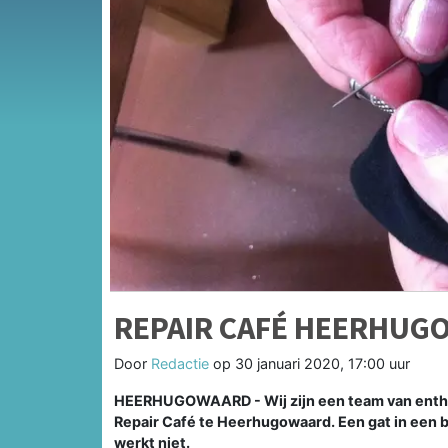
REPAIR CAFÉ HEERHUG
Door
Redactie
op
30 januari 2020, 17:00 uur
HEERHUGOWAARD - Wij zijn een team van enthou
Repair Café te Heerhugowaard. Een gat in een br
werkt niet.