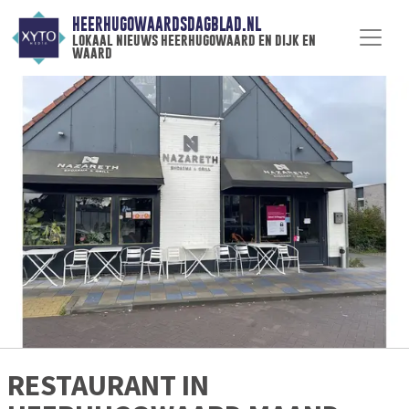
HEERHUGOWAARDSDAGBLAD.NL
lokaal nieuws heerhugowaard en dijk en
waard
RESTAURANT IN