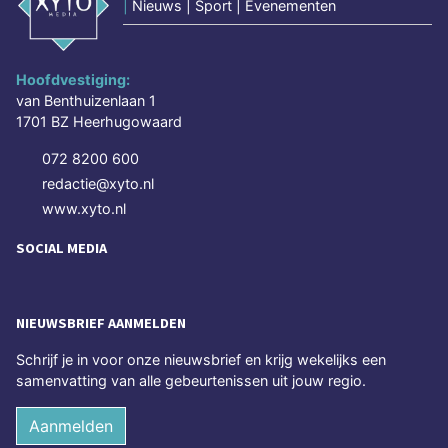
|
Nieuws | Sport | Evenementen
Hoofdvestiging:
van Benthuizenlaan 1
1701 BZ Heerhugowaard
072 8200 600
redactie@xyto.nl
www.xyto.nl
SOCIAL MEDIA
NIEUWSBRIEF AANMELDEN
Schrijf je in voor onze nieuwsbrief en krijg wekelijks een
samenvatting van alle gebeurtenissen uit jouw regio.
Aanmelden