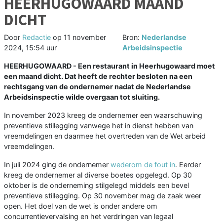
HEERHUGOWAARD MAAND
DICHT
Door
Redactie
op
11 november
Bron:
Nederlandse
2024, 15:54 uur
Arbeidsinspectie
HEERHUGOWAARD - Een restaurant in Heerhugowaard moet
een maand dicht. Dat heeft de rechter besloten na een
rechtsgang van de ondernemer nadat de Nederlandse
Arbeidsinspectie wilde overgaan tot sluiting.
In november 2023 kreeg de ondernemer een waarschuwing
preventieve stillegging vanwege het in dienst hebben van
vreemdelingen en daarmee het overtreden van de Wet arbeid
vreemdelingen.
In juli 2024 ging de ondernemer
wederom de fout in
. Eerder
kreeg de ondernemer al diverse boetes opgelegd. Op 30
oktober is de onderneming stilgelegd middels een bevel
preventieve stillegging. Op 30 november mag de zaak weer
open. Het doel van de wet is onder andere om
concurrentievervalsing en het verdringen van legaal